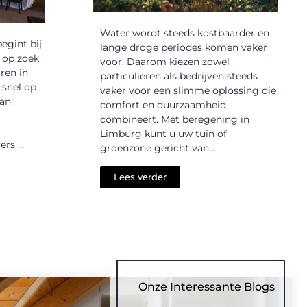
Water wordt steeds kostbaarder en
egint bij
lange droge periodes komen vaker
u op zoek
voor. Daarom kiezen zowel
ren in
particulieren als bedrijven steeds
 snel op
vaker voor een slimme oplossing die
van
comfort en duurzaamheid
combineert. Met beregening in
Limburg kunt u uw tuin of
rs ...
groenzone gericht van ...
Lees verder
Onze Interessante Blogs