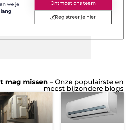
Ontmoet ons team
en we je
nlang
Registreer je hier
iet mag missen
– Onze populairste en
meest bijzondere blogs