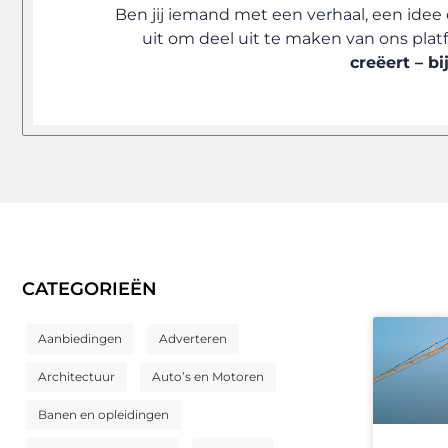
Ben jij iemand met een verhaal, een id
uit om deel uit te maken van ons plat
creëert – b
CATEGORIEËN
Aanbiedingen
Adverteren
Architectuur
Auto’s en Motoren
Banen en opleidingen