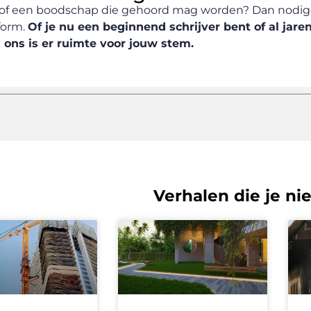
ee of een boodschap die gehoord mag worden? Dan nodig
form.
Of je nu een beginnend schrijver bent of al jare
ij ons is er ruimte voor jouw stem.
Verhalen die je n