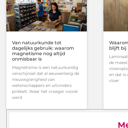
Van natuurkunde tot
Waarom 
dagelijks gebruik: waarom
blijft b
magnetisme nog altijd
Laminaat 
onmisbaar is
de meest
Magnetisme is een natuurkundig
vloeropl
verschijnsel dat al eeuwenlang de
en dat is
nieuwsgierigheid van
vloer
wetenschappers en uitvinders
prikkelt. Waar het vroeger vooral
werd
M