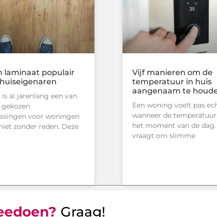
laminaat populair
Vijf manieren om de
ij huiseigenaren
temperatuur in huis
aangenaam te houd
is al jarenlang een van
Een woning voelt pas ech
 gekozen
wanneer de temperatuur 
ossingen voor woningen
het moment van de dag.
 niet zonder reden. Deze
vraagt om slimme
eedoen?
Graag!