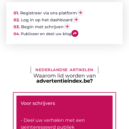
01.
Registreer via ons platform
02.
Log in op het dashboard
03.
Begin met schrijven
04.
Publiceer en deel uw blog
NEDERLANDSE ARTIKELEN
Waarom lid worden van
advertentieindex.be?
Voor schrijvers
- Deel uw verhalen met een
geïnteresseerd publiek