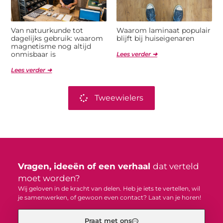
Van natuurkunde tot
Waarom laminaat populair
dagelijks gebruik: waarom
blijft bij huiseigenaren
magnetisme nog altijd
onmisbaar is
Lees verder ➜
Lees verder ➜
Tweewielers
Vragen, ideeën of een verhaal
dat verteld
moet worden?
Wij geloven in de kracht van delen. Heb je iets te vertellen, wil
je samenwerken, of gewoon even contact? Laat van je horen!
Praat met ons