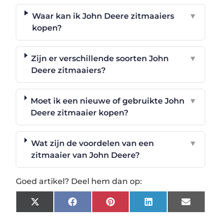
Waar kan ik John Deere zitmaaiers
▼
kopen?
Zijn er verschillende soorten John
▼
Deere zitmaaiers?
Moet ik een nieuwe of gebruikte John
▼
Deere zitmaaier kopen?
Wat zijn de voordelen van een
▼
zitmaaier van John Deere?
Goed artikel? Deel hem dan op:
X
Facebook
Pinterest
LinkedIn
Email
(Twitter)