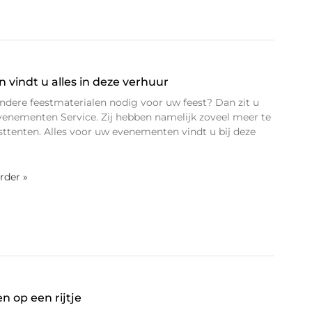
vindt u alles in deze verhuur
 andere feestmaterialen nodig voor uw feest? Dan zit u
venementen Service. Zij hebben namelijk zoveel meer te
sttenten. Alles voor uw evenementen vindt u bij deze
erder »
 op een rijtje