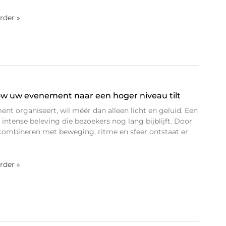
erder »
w uw evenement naar een hoger niveau tilt
t organiseert, wil méér dan alleen licht en geluid. Een
intense beleving die bezoekers nog lang bijblijft. Door
e combineren met beweging, ritme en sfeer ontstaat er
erder »