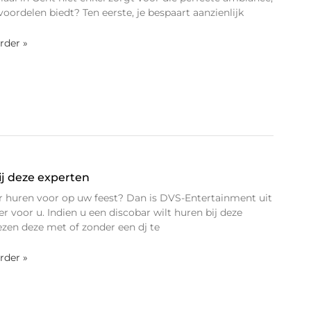
oordelen biedt? Ten eerste, je bespaart aanzienlijk
erder »
ij deze experten
r huren voor op uw feest? Dan is DVS-Entertainment uit
r voor u. Indien u een discobar wilt huren bij deze
ezen deze met of zonder een dj te
erder »