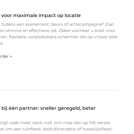
voor maximale impact op locatie
len tijdens een evenement, beurs of actiecampagne? Dan
en slimme en effectieve zet. Zeker wanneer u kiest voor
n: flexibele, verplaatsbare schermen die op vrijwel elke
ze
erder »
bij één partner: sneller geregeld, beter
rengt vaak meer werk met zich mee dan op het eerste
aat om een tuinfeest, bedrijfsreceptie of huwelijksfeest: