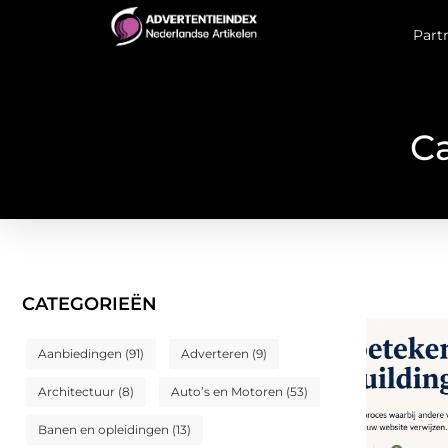
Part
Ca
CATEGORIEËN
Aanbiedingen
(91)
Adverteren
(9)
Architectuur
(8)
Auto’s en Motoren
(53)
Banen en opleidingen
(13)