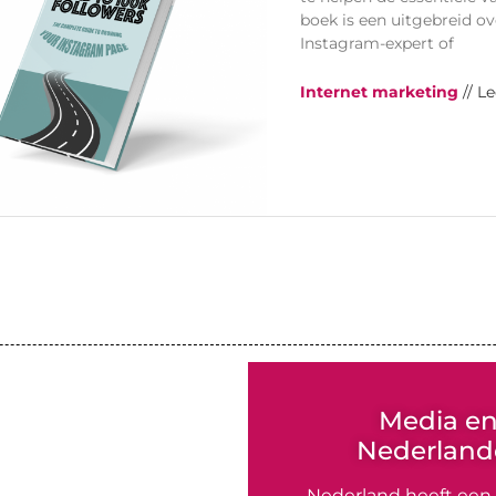
boek is een uitgebreid o
Instagram-expert of
Internet marketing
// L
Media e
Nederlande
Nederland heeft een