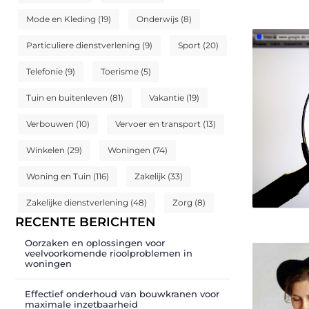
Mode en Kleding
(19)
Onderwijs
(8)
Particuliere dienstverlening
(9)
Sport
(20)
Telefonie
(9)
Toerisme
(5)
Tuin en buitenleven
(81)
Vakantie
(19)
Verbouwen
(10)
Vervoer en transport
(13)
Winkelen
(29)
Woningen
(74)
Woning en Tuin
(116)
Zakelijk
(33)
Zakelijke dienstverlening
(48)
Zorg
(8)
RECENTE BERICHTEN
Oorzaken en oplossingen voor
veelvoorkomende rioolproblemen in
woningen
Effectief onderhoud van bouwkranen voor
maximale inzetbaarheid