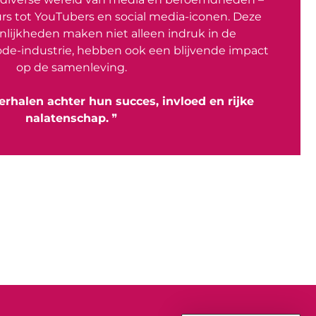
rs tot YouTubers en social media-iconen. Deze
lijkheden maken niet alleen indruk in de
de-industrie, hebben ook een blijvende impact
op de samenleving.
erhalen achter hun succes, invloed en rijke
nalatenschap.
❞