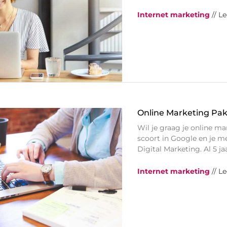
Internet marketing
// L
Online Marketing Pa
Wil je graag je online ma
scoort in Google en je m
Digital Marketing. Al 5 
Internet marketing
// L