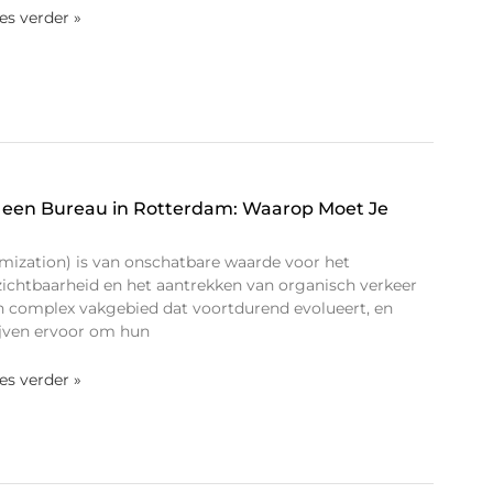
ees verder »
 een Bureau in Rotterdam: Waarop Moet Je
mization) is van onschatbare waarde voor het
 zichtbaarheid en het aantrekken van organisch verkeer
een complex vakgebied dat voortdurend evolueert, en
ijven ervoor om hun
ees verder »