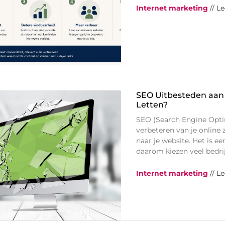
Internet marketing
// L
SEO Uitbesteden aan
Letten?
SEO (Search Engine Opti
verbeteren van je online
naar je website. Het is 
daarom kiezen veel bedr
Internet marketing
// L