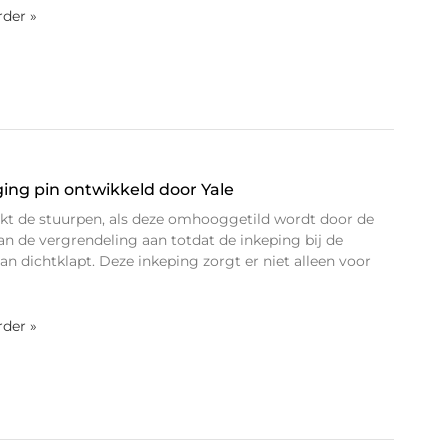
rder »
iging pin ontwikkeld door Yale
kt de stuurpen, als deze omhooggetild wordt door de
an de vergrendeling aan totdat de inkeping bij de
an dichtklapt. Deze inkeping zorgt er niet alleen voor
rder »