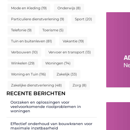
Mode en Kleding
(19)
Onderwijs
(8)
Particuliere dienstverlening
(9)
Sport
(20)
Telefonie
(9)
Toerisme
(5)
Tuin en buitenleven
(81)
Vakantie
(19)
Verbouwen
(10)
Vervoer en transport
(13)
Winkelen
(29)
Woningen
(74)
Woning en Tuin
(116)
Zakelijk
(33)
Zakelijke dienstverlening
(48)
Zorg
(8)
RECENTE BERICHTEN
Oorzaken en oplossingen voor
veelvoorkomende rioolproblemen in
woningen
Effectief onderhoud van bouwkranen voor
maximale inzetbaarheid