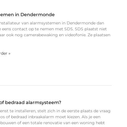
ystemen in Dendermonde
 installateur van alarmsystemen in Dendermonde dan
e eens contact op te nemen met SDS. SDS plaatst niet
ar ook nog camerabewaking en videofonie. Ze plaatsen
rder »
s of bedraad alarmsysteem?
t te installeren, stelt zich in de eerste plaats de vraag
oos of bedraad inbraakalarm moet kiezen. Als je een
ouwen of een totale renovatie van een woning hebt