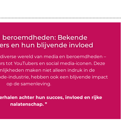
n beroemdheden: Bekende
rs en hun blijvende invloed
 diverse wereld van media en beroemdheden –
rs tot YouTubers en social media-iconen. Deze
lijkheden maken niet alleen indruk in de
de-industrie, hebben ook een blijvende impact
op de samenleving.
erhalen achter hun succes, invloed en rijke
nalatenschap.
❞