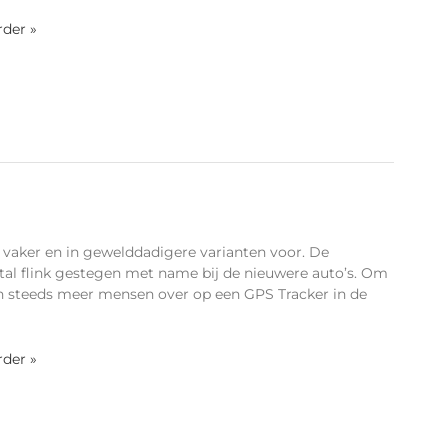
rder »
 vaker en in gewelddadigere varianten voor. De
ntal flink gestegen met name bij de nieuwere auto’s. Om
n steeds meer mensen over op een GPS Tracker in de
rder »