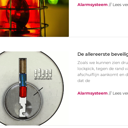
Alarmsysteem
// Lees ve
De allereerste beveil
Zoals we kunnen zien dru
lockpick, tegen de rand v
afschuiflijn aankomt en d
dat de
Alarmsysteem
// Lees ve