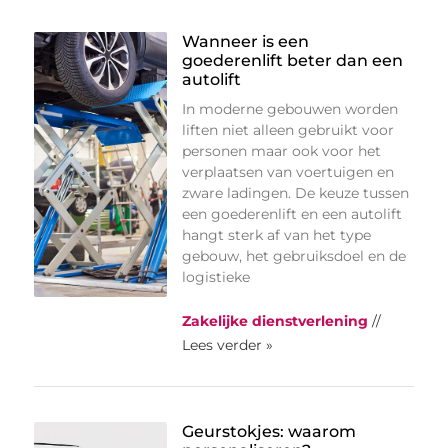
Wanneer is een
goederenlift beter dan een
autolift
In moderne gebouwen worden
liften niet alleen gebruikt voor
personen maar ook voor het
verplaatsen van voertuigen en
zware ladingen. De keuze tussen
een goederenlift en een autolift
hangt sterk af van het type
gebouw, het gebruiksdoel en de
logistieke
Zakelijke dienstverlening
//
Lees verder »
Geurstokjes: waarom