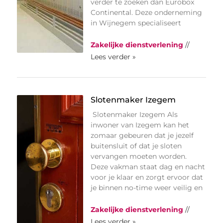
verder te zoeken dan Eurobox
Continental. Deze onderneming
in Wijnegem specialiseert
Zakelijke dienstverlening
//
Lees verder »
Slotenmaker Izegem
Slotenmaker Izegem Als
inwoner van Izegem kan het
zomaar gebeuren dat je jezelf
buitensluit of dat je sloten
vervangen moeten worden.
Deze vakman staat dag en nacht
voor je klaar en zorgt ervoor dat
je binnen no-time weer veilig en
Zakelijke dienstverlening
//
Lees verder »