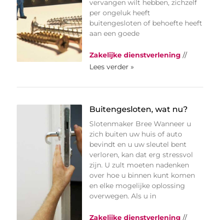
vervangen wilt hebben, zichzelf
per ongeluk heeft
buitengesloten of behoefte heeft
aan een goede
Zakelijke dienstverlening
//
Lees verder »
Buitengesloten, wat nu?
Slotenmaker Bree Wanneer u
zich buiten uw huis of auto
bevindt en u uw sleutel bent
verloren, kan dat erg stressvol
zijn. U zult moeten nadenken
over hoe u binnen kunt komen
en elke mogelijke oplossing
overwegen. Als u in
Zakelijke dienstverlening
//