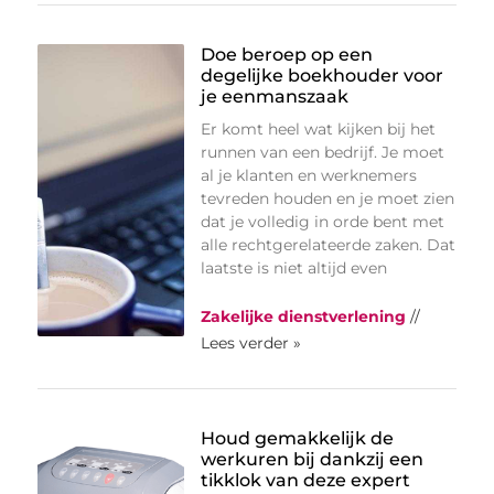
Doe beroep op een
degelijke boekhouder voor
je eenmanszaak
Er komt heel wat kijken bij het
runnen van een bedrijf. Je moet
al je klanten en werknemers
tevreden houden en je moet zien
dat je volledig in orde bent met
alle rechtgerelateerde zaken. Dat
laatste is niet altijd even
Zakelijke dienstverlening
//
Lees verder »
Houd gemakkelijk de
werkuren bij dankzij een
tikklok van deze expert