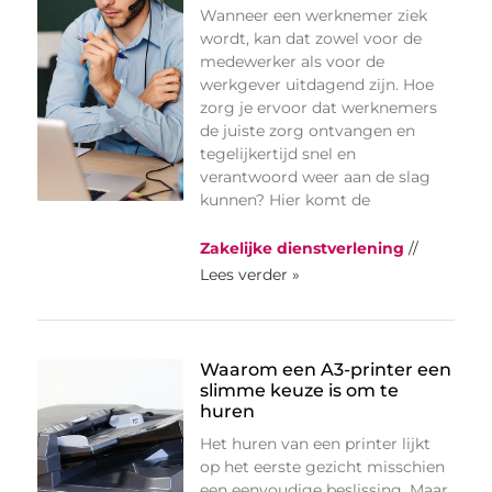
Wanneer een werknemer ziek
wordt, kan dat zowel voor de
medewerker als voor de
werkgever uitdagend zijn. Hoe
zorg je ervoor dat werknemers
de juiste zorg ontvangen en
tegelijkertijd snel en
verantwoord weer aan de slag
kunnen? Hier komt de
Zakelijke dienstverlening
//
Lees verder »
Waarom een A3-printer een
slimme keuze is om te
huren
Het huren van een printer lijkt
op het eerste gezicht misschien
een eenvoudige beslissing. Maar