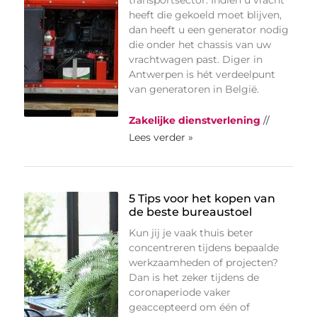
heeft die gekoeld moet blijven,
dan heeft u een generator nodig
die onder het chassis van uw
vrachtwagen past. Diger in
Antwerpen is hét verdeelpunt
van generatoren in België.
Zakelijke dienstverlening
//
Lees verder »
5 Tips voor het kopen van
de beste bureaustoel
Kun jij je vaak thuis beter
concentreren tijdens bepaalde
werkzaamheden of projecten?
Dan is het zeker tijdens de
coronaperiode vaker
geaccepteerd om één of