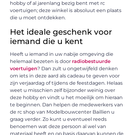
hobby of al jarenlang bezig bent met rc
voertuigen; deze winkel is absoluut een plaats
die u moet ontdekken.
Het ideale geschenk voor
iemand die u kent
Heeft u iemand in uw nabije omgeving die
helemaal bezeten is door
radiobestuurde
voertuigen
? Dan zult u ongetwijfeld denken
om iets in deze aard als cadeau te geven voor
zijn verjaardag of tijdens de feestdagen. Helaas
weet u misschien zelf bijzonder weinig over
deze hobby en vindt u het moeilijk om hieraan
te beginnen. Dan helpen de medewerkers van
de rc shop van Modelbouwcenter Baillien u
graag verder. Zo kunt u eventueel reeds
benoemen wat deze persoon al wel van
materiaal heeft en op basis daarvan kunnen de