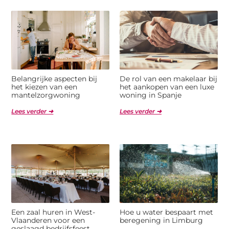
Belangrijke aspecten bij
De rol van een makelaar bij
het kiezen van een
het aankopen van een luxe
mantelzorgwoning
woning in Spanje
Lees verder ➜
Lees verder ➜
Een zaal huren in West-
Hoe u water bespaart met
Vlaanderen voor een
beregening in Limburg
geslaagd bedrijfsfeest