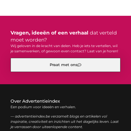
Vragen, ideeën of een verhaal
dat verteld
moet worden?
Wij geloven in de kracht van delen. Heb je iets te vertellen, wil
je samenwerken, of gewoon even contact? Laat van je horen!
Praat met ons
Over Advertentieindex
Een podium voor ideeën en verhalen.
— advertentieindex.be verzamelt blogs en artikelen vol
inspiratie, creativiteit en inzichten uit het dagelijks leven. Laat
je verrassen door uiteenlopende content.