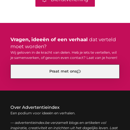
Vragen, ideeën of een verhaal
dat verteld
moet worden?
Wij geloven in de kracht van delen. Heb je iets te vertellen, wil
je samenwerken, of gewoon even contact? Laat van je horen!
Praat met ons
Over Advertentieindex
Een podium voor ideeën en verhalen.
— advertentieindex.be verzamelt blogs en artikelen vol
inspiratie, creativiteit en inzichten uit het dagelijks leven. Laat