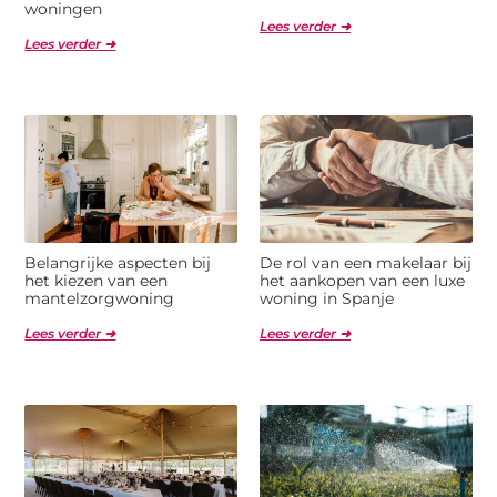
woningen
Lees verder ➜
Lees verder ➜
Belangrijke aspecten bij
De rol van een makelaar bij
het kiezen van een
het aankopen van een luxe
mantelzorgwoning
woning in Spanje
Lees verder ➜
Lees verder ➜