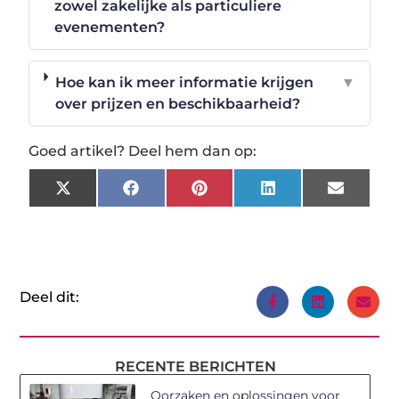
zowel zakelijke als particuliere
evenementen?
Hoe kan ik meer informatie krijgen
▼
over prijzen en beschikbaarheid?
Goed artikel? Deel hem dan op:
X
Facebook
Pinterest
LinkedIn
Email
(Twitter)
Deel dit:
RECENTE BERICHTEN
Oorzaken en oplossingen voor