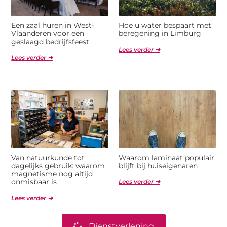
Een zaal huren in West-
Hoe u water bespaart met
Vlaanderen voor een
beregening in Limburg
geslaagd bedrijfsfeest
Lees verder ➜
Lees verder ➜
Van natuurkunde tot
Waarom laminaat populair
dagelijks gebruik: waarom
blijft bij huiseigenaren
magnetisme nog altijd
onmisbaar is
Lees verder ➜
Lees verder ➜
Dienstverlening