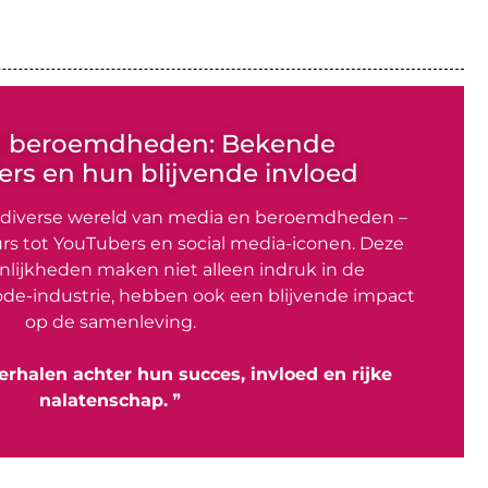
n beroemdheden: Bekende
rs en hun blijvende invloed
 diverse wereld van media en beroemdheden –
rs tot YouTubers en social media-iconen. Deze
lijkheden maken niet alleen indruk in de
de-industrie, hebben ook een blijvende impact
op de samenleving.
erhalen achter hun succes, invloed en rijke
nalatenschap.
❞