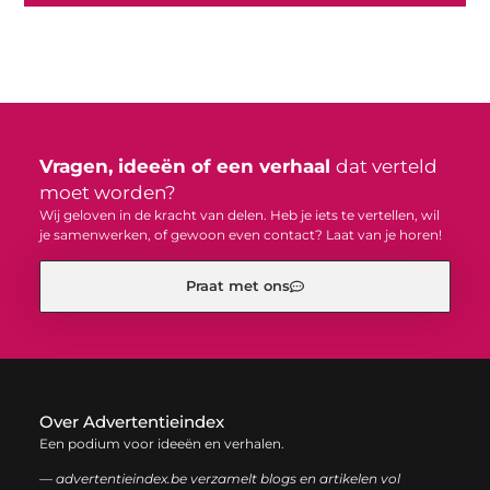
Vragen, ideeën of een verhaal
dat verteld
moet worden?
Wij geloven in de kracht van delen. Heb je iets te vertellen, wil
je samenwerken, of gewoon even contact? Laat van je horen!
Praat met ons
Over Advertentieindex
Een podium voor ideeën en verhalen.
— advertentieindex.be verzamelt blogs en artikelen vol