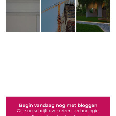
Begin vandaag nog met bloggen
Of je nu schrijft over reizen, technologie,