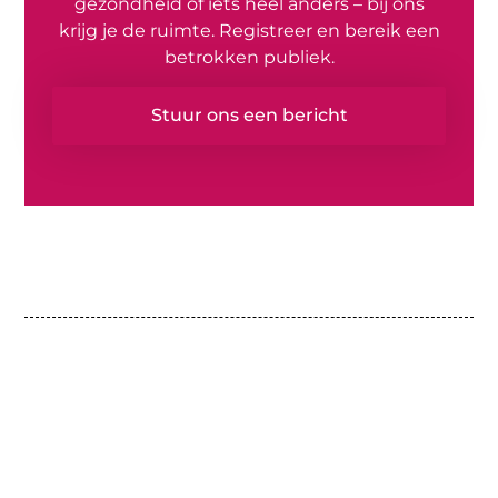
gezondheid of iets heel anders – bij ons
krijg je de ruimte. Registreer en bereik een
betrokken publiek.
Stuur ons een bericht