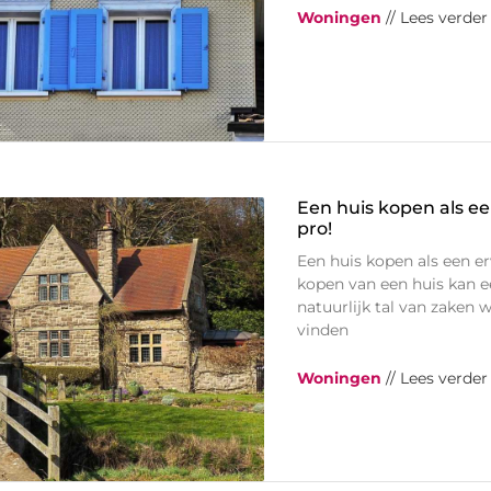
Woningen
// Lees verder
Een huis kopen als ee
pro!
Een huis kopen als een er
kopen van een huis kan ee
natuurlijk tal van zake
vinden
Woningen
// Lees verder