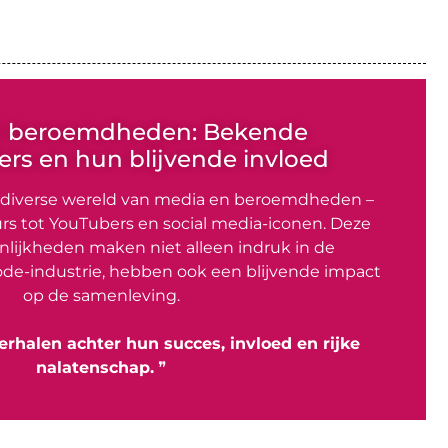
n beroemdheden: Bekende
rs en hun blijvende invloed
 diverse wereld van media en beroemdheden –
rs tot YouTubers en social media-iconen. Deze
lijkheden maken niet alleen indruk in de
de-industrie, hebben ook een blijvende impact
op de samenleving.
erhalen achter hun succes, invloed en rijke
nalatenschap.
❞