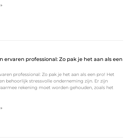
 »
n ervaren professional: Zo pak je het aan als een
varen professional: Zo pak je het aan als een pro! Het
n behoorlijk stressvolle onderneming zijn. Er zijn
n waarmee rekening moet worden gehouden, zoals het
 »