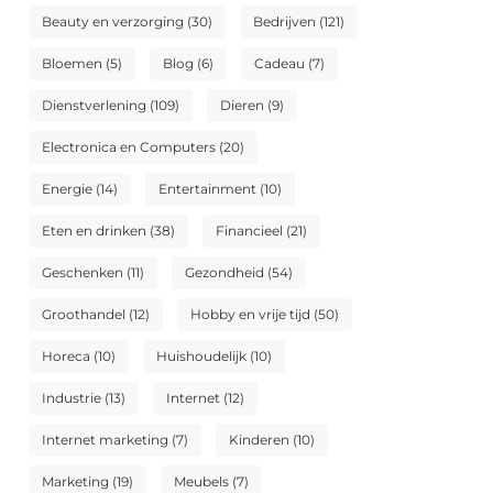
Beauty en verzorging
(30)
Bedrijven
(121)
Bloemen
(5)
Blog
(6)
Cadeau
(7)
Dienstverlening
(109)
Dieren
(9)
Electronica en Computers
(20)
Energie
(14)
Entertainment
(10)
Eten en drinken
(38)
Financieel
(21)
Geschenken
(11)
Gezondheid
(54)
Groothandel
(12)
Hobby en vrije tijd
(50)
Horeca
(10)
Huishoudelijk
(10)
Industrie
(13)
Internet
(12)
Internet marketing
(7)
Kinderen
(10)
Marketing
(19)
Meubels
(7)