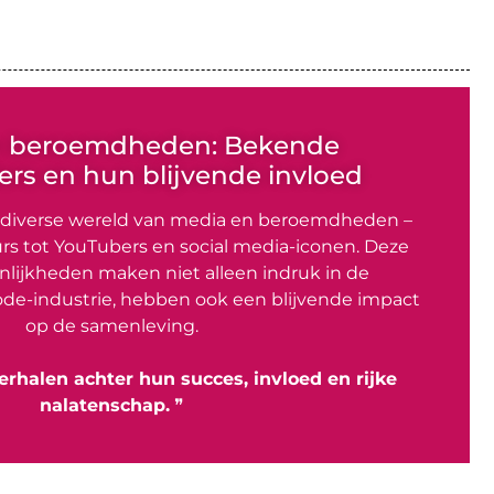
n beroemdheden: Bekende
rs en hun blijvende invloed
 diverse wereld van media en beroemdheden –
rs tot YouTubers en social media-iconen. Deze
lijkheden maken niet alleen indruk in de
de-industrie, hebben ook een blijvende impact
op de samenleving.
erhalen achter hun succes, invloed en rijke
nalatenschap.
❞