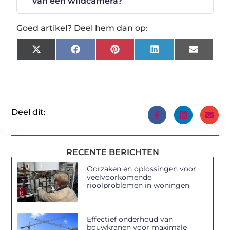
van een wildcamera?
Goed artikel? Deel hem dan op:
X
Facebook
Pinterest
LinkedIn
Email
(Twitter)
Deel dit:
RECENTE BERICHTEN
Oorzaken en oplossingen voor
veelvoorkomende
rioolproblemen in woningen
Effectief onderhoud van
bouwkranen voor maximale