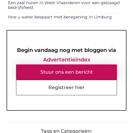
Een zaal huren in West-Vlaanderen voor een geslaagd
bedrijfsfeest
Hoe u water bespaart met beregening in Limburg
Begin vandaag nog met bloggen via
Advertentieindex
Stuur ons een bericht
Registreer hier
Tags en Categorieën: