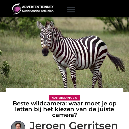
AANBIEDINGEN
Beste wildcamera: waar moet je op
letten bij het kiezen van de juiste
camera?
Jeroen Gerritsen