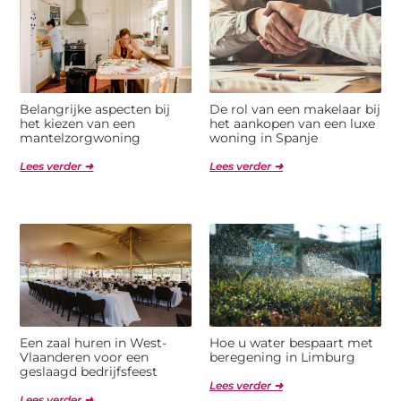
Belangrijke aspecten bij
De rol van een makelaar bij
het kiezen van een
het aankopen van een luxe
mantelzorgwoning
woning in Spanje
Lees verder ➜
Lees verder ➜
Een zaal huren in West-
Hoe u water bespaart met
Vlaanderen voor een
beregening in Limburg
geslaagd bedrijfsfeest
Lees verder ➜
Lees verder ➜