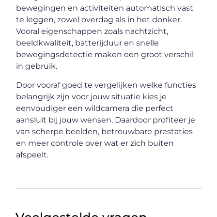
bewegingen en activiteiten automatisch vast
te leggen, zowel overdag als in het donker.
Vooral eigenschappen zoals nachtzicht,
beeldkwaliteit, batterijduur en snelle
bewegingsdetectie maken een groot verschil
in gebruik.
Door vooraf goed te vergelijken welke functies
belangrijk zijn voor jouw situatie kies je
eenvoudiger een wildcamera die perfect
aansluit bij jouw wensen. Daardoor profiteer je
van scherpe beelden, betrouwbare prestaties
en meer controle over wat er zich buiten
afspeelt.