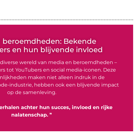
n beroemdheden: Bekende
rs en hun blijvende invloed
 diverse wereld van media en beroemdheden –
rs tot YouTubers en social media-iconen. Deze
lijkheden maken niet alleen indruk in de
de-industrie, hebben ook een blijvende impact
op de samenleving.
erhalen achter hun succes, invloed en rijke
nalatenschap.
❞