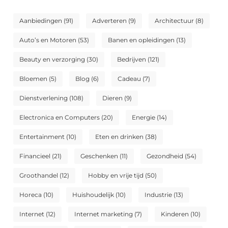
Aanbiedingen
(91)
Adverteren
(9)
Architectuur
(8)
Auto’s en Motoren
(53)
Banen en opleidingen
(13)
Beauty en verzorging
(30)
Bedrijven
(121)
Bloemen
(5)
Blog
(6)
Cadeau
(7)
Dienstverlening
(108)
Dieren
(9)
Electronica en Computers
(20)
Energie
(14)
Entertainment
(10)
Eten en drinken
(38)
Financieel
(21)
Geschenken
(11)
Gezondheid
(54)
Groothandel
(12)
Hobby en vrije tijd
(50)
Horeca
(10)
Huishoudelijk
(10)
Industrie
(13)
Internet
(12)
Internet marketing
(7)
Kinderen
(10)