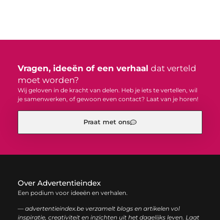
Vragen, ideeën of een verhaal
dat verteld
moet worden?
Wij geloven in de kracht van delen. Heb je iets te vertellen, wil
je samenwerken, of gewoon even contact? Laat van je horen!
Praat met ons
Over Advertentieindex
Een podium voor ideeën en verhalen.
— advertentieindex.be verzamelt blogs en artikelen vol
inspiratie, creativiteit en inzichten uit het dagelijks leven. Laat