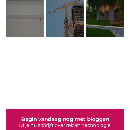
Begin vandaag nog met bloggen
Of je nu schrijft over reizen, technologie,