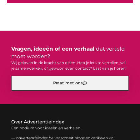
Vragen, ideeën of een verhaal
dat verteld
moet worden?
Wij geloven in de kracht van delen. Heb je iets te vertellen, wil
je samenwerken, of gewoon even contact? Laat van je horen!
Praat met ons
Over Advertentieindex
Een podium voor ideeën en verhalen.
— advertentieindex.be verzamelt blogs en artikelen vol