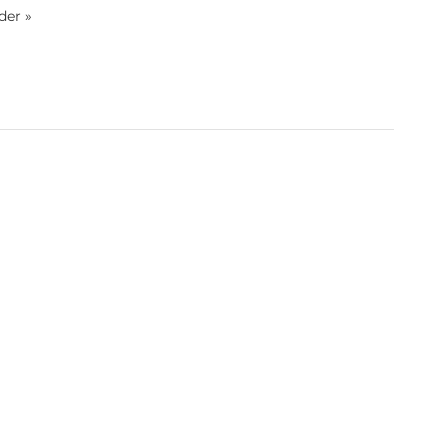
der »