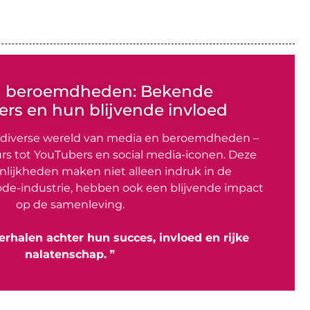
n beroemdheden: Bekende
rs en hun blijvende invloed
 diverse wereld van media en beroemdheden –
rs tot YouTubers en social media-iconen. Deze
lijkheden maken niet alleen indruk in de
de-industrie, hebben ook een blijvende impact
op de samenleving.
erhalen achter hun succes, invloed en rijke
nalatenschap.
❞