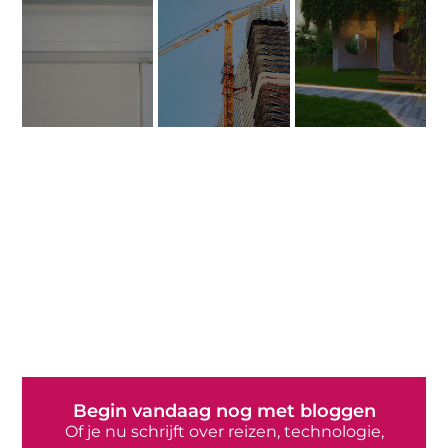
Begin vandaag nog met bloggen
Of je nu schrijft over reizen, technologie,