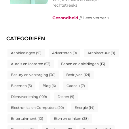
rechtstreeks
Gezondheid
// Lees verder »
CATEGORIEËN
Aanbiedingen
(91)
Adverteren
(9)
Architectuur
(8)
Auto’s en Motoren
(53)
Banen en opleidingen
(13)
Beauty en verzorging
(30)
Bedrijven
(121)
Bloemen
(5)
Blog
(6)
Cadeau
(7)
Dienstverlening
(109)
Dieren
(9)
Electronica en Computers
(20)
Energie
(14)
Entertainment
(10)
Eten en drinken
(38)