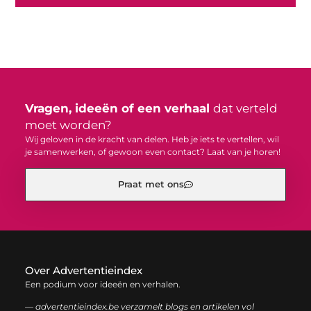
Vragen, ideeën of een verhaal
dat verteld
moet worden?
Wij geloven in de kracht van delen. Heb je iets te vertellen, wil
je samenwerken, of gewoon even contact? Laat van je horen!
Praat met ons
Over Advertentieindex
Een podium voor ideeën en verhalen.
— advertentieindex.be verzamelt blogs en artikelen vol