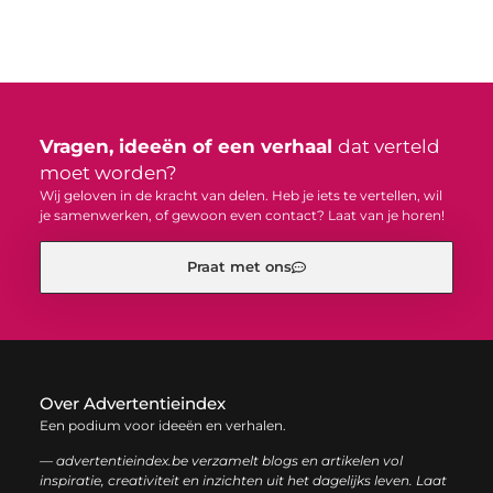
Vragen, ideeën of een verhaal
dat verteld
moet worden?
Wij geloven in de kracht van delen. Heb je iets te vertellen, wil
je samenwerken, of gewoon even contact? Laat van je horen!
Praat met ons
Over Advertentieindex
Een podium voor ideeën en verhalen.
— advertentieindex.be verzamelt blogs en artikelen vol
inspiratie, creativiteit en inzichten uit het dagelijks leven. Laat