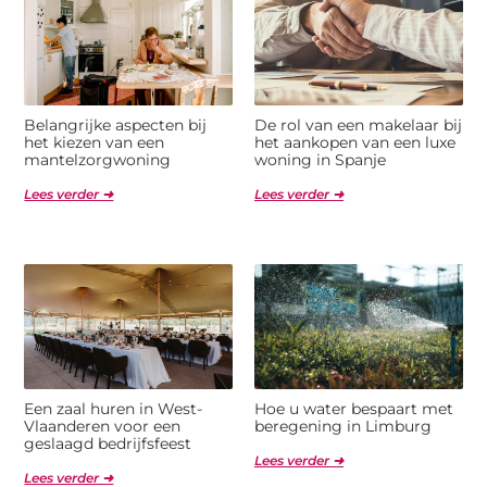
Belangrijke aspecten bij
De rol van een makelaar bij
het kiezen van een
het aankopen van een luxe
mantelzorgwoning
woning in Spanje
Lees verder ➜
Lees verder ➜
Een zaal huren in West-
Hoe u water bespaart met
Vlaanderen voor een
beregening in Limburg
geslaagd bedrijfsfeest
Lees verder ➜
Lees verder ➜