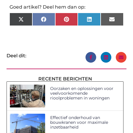
Goed artikel? Deel hem dan op:
X
Facebook
Pinterest
LinkedIn
Email
(Twitter)
Deel dit:
RECENTE BERICHTEN
Oorzaken en oplossingen voor
veelvoorkomende
rioolproblemen in woningen
Effectief onderhoud van
bouwkranen voor maximale
inzetbaarheid