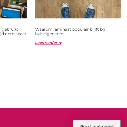
 gebruik:
Waarom laminaat populair blijft bij
jd onmisbaar
huiseigenaren
Lees verder ➜
Praat met ons