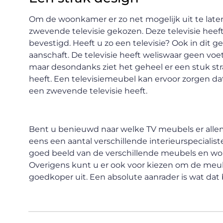
Om de woonkamer er zo net mogelijk uit te laten
zwevende televisie gekozen. Deze televisie hee
bevestigd. Heeft u zo een televisie? Ook in dit g
aanschaft. De televisie heeft weliswaar geen v
maar desondanks ziet het geheel er een stuk st
heeft. Een televisiemeubel kan ervoor zorgen dat 
een zwevende televisie heeft.
Bent u benieuwd naar welke TV meubels er allemaa
eens een aantal verschillende interieurspecialis
goed beeld van de verschillende meubels en w
Overigens kunt u er ook voor kiezen om de meube
goedkoper uit. Een absolute aanrader is wat dat