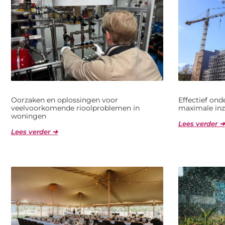
Oorzaken en oplossingen voor
Effectief on
veelvoorkomende rioolproblemen in
maximale inz
woningen
Lees verder ➜
Lees verder ➜