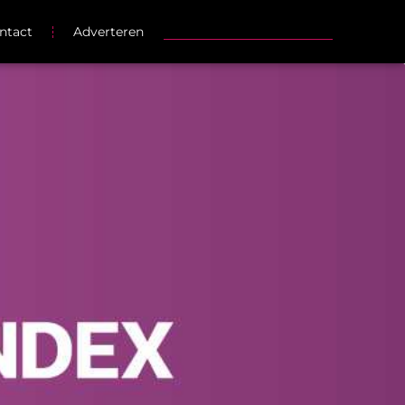
ntact
Adverteren