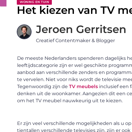
WONING EN TUIN
Het kiezen van TV m
Jeroen Gerritsen
Creatief Contentmaker & Blogger
De meeste Nederlanders spenderen dagelijks heel 
leeftijdscategorie zijn er wel geschikte programma
aanbod aan verschillende zenders en programma’s,
te vervelen. Niet voor niks wordt de televisie m
Tegenwoordig zijn de
TV meubels
inclusief een 
denken uit de woonkamer. Aangezien dit een cent
om het TV meubel nauwkeurig uit te kiezen.
Er zijn veel verschillende mogelijkheden als u op
tientallen verschillende televisies zijn, zijn er o