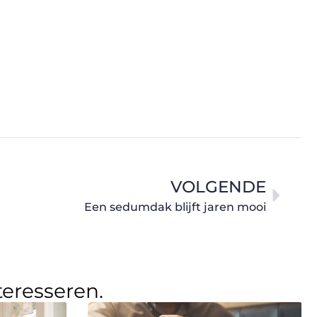
VOLGENDE
Een sedumdak blijft jaren mooi
teresseren.