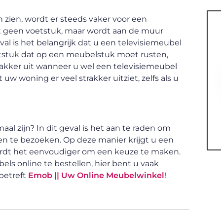
 zien, wordt er steeds vaker voor een
ft geen voetstuk, maar wordt aan de muur
eval is het belangrijk dat u een televisiemeubel
oetstuk dat op een meubelstuk moet rusten,
rakker uit wanneer u wel een televisiemeubel
uw woning er veel strakker uitziet, zelfs als u
l zijn? In dit geval is het aan te raden om
ten te bezoeken. Op deze manier krijgt u een
ordt het eenvoudiger om een keuze te maken.
ls online te bestellen, hier bent u vaak
 betreft
Emob || Uw Online Meubelwinkel
!