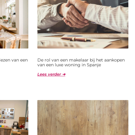
kiezen van een
De rol van een makelaar bij het aankopen
van een luxe woning in Spanje
Lees verder ➜