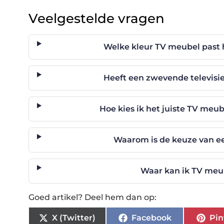
Veelgestelde vragen
Welke kleur TV meubel past h
Heeft een zwevende televisi
Hoe kies ik het juiste TV meu
Waarom is de keuze van e
Waar kan ik TV meu
Goed artikel? Deel hem dan op:
X (Twitter)
Facebook
Pin