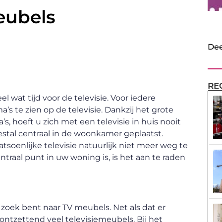
eubels
Dee
RE
wat tijd voor de televisie. Voor iedere
’s te zien op de televisie. Dankzij het grote
 hoeft u zich met een televisie in huis nooit
eestal centraal in de woonkamer geplaatst.
fatsoenlijke televisie natuurlijk niet meer weg te
raal punt in uw woning is, is het aan te raden
 zoek bent naar TV meubels. Net als dat er
ok ontzettend veel televisiemeubels. Bij het