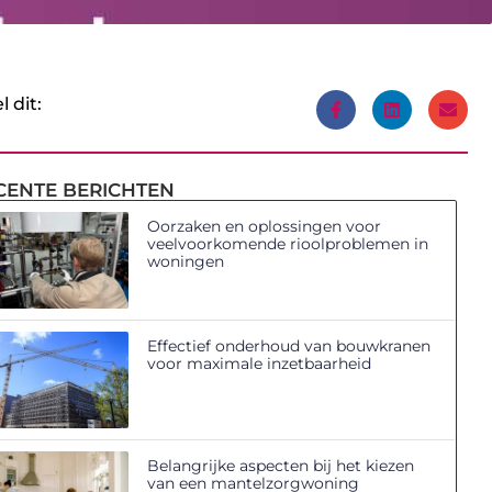
l dit:
CENTE BERICHTEN
Oorzaken en oplossingen voor
veelvoorkomende rioolproblemen in
woningen
Effectief onderhoud van bouwkranen
voor maximale inzetbaarheid
Belangrijke aspecten bij het kiezen
van een mantelzorgwoning