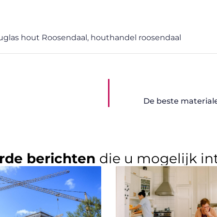
uglas hout Roosendaal
,
houthandel roosendaal
De beste material
rde berichten
die u mogelijk in