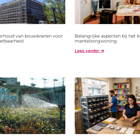
derhoud van bouwkranen voor
Belangrijke aspecten bij het 
etbaarheid
mantelzorgwoning
Lees verder ➜