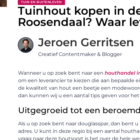
TUIN EN BUITENLEVEN
Tuinhout kopen in d
Roosendaal? Waar let
Jeroen Gerritsen
Creatief Contentmaker & Blogger
Wanneer u op zoek bent naar een
houthandel i
om een leverancier te kiezen die aan bepaalde ei
de kwaliteit van hout een beetje een modewoord
dan kunnen wij u een aantal tips geven voor het
Uitgegroeid tot een beroemd
Als u op zoek bent naar douglasspar, dan bent u 
adres. U kunt in deze regio bij een aantal hout
vraag naar deze houtsoort is het over de hele w