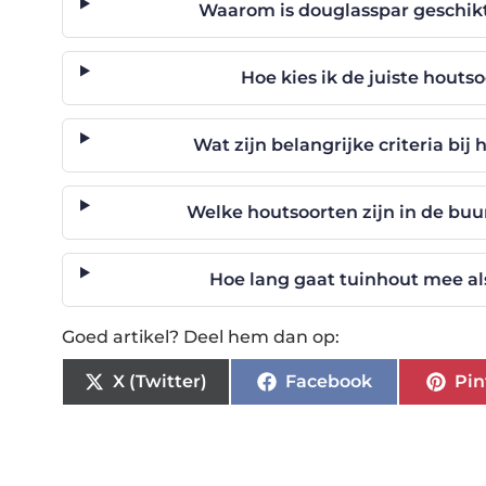
Waarom is douglasspar geschikt
Hoe kies ik de juiste houts
Wat zijn belangrijke criteria bi
Welke houtsoorten zijn in de buu
Hoe lang gaat tuinhout mee a
Goed artikel? Deel hem dan op:
X (Twitter)
Facebook
Pin