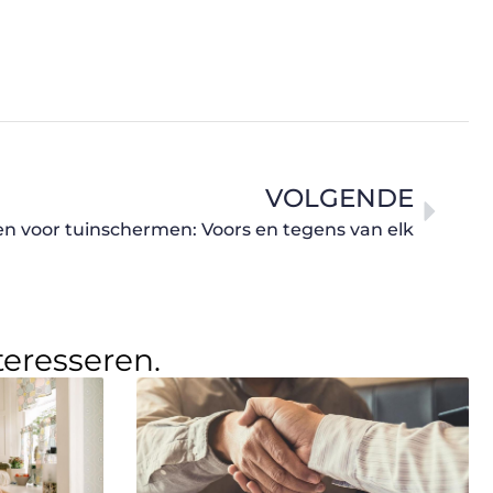
VOLGENDE
en voor tuinschermen: Voors en tegens van elk
teresseren.