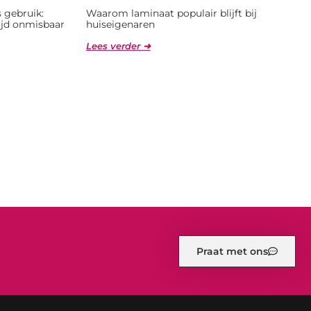
 gebruik:
Waarom laminaat populair blijft bij
jd onmisbaar
huiseigenaren
Lees verder ➜
Praat met ons