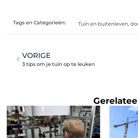
Tags en Categorieën:
Tuin en buitenleven
,
do
VORIGE
3 tips om je tuin op te leuken
Gerelatee