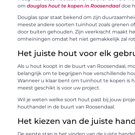
om
douglas hout te kopen in Roosendaal
doe h
Douglas spar staat bekend om zijn duurzaamheid
meeste andere soorten tuinhout zoals grenen of
door buiten gehouden. Zijn veerkracht maakt he
omheiningen omdat het niet gemakkelijk zal rot
Het juiste hout voor elk gebr
Als u hout koopt in de buurt van Roosendaal, m
belangrijk om te begrijpen hoe verschillende ho
Wanneer u klaar bent om tuinhout te kopen is h
meest geschikt is voor uw project.
Wil je weten welke soort hout past bij jouw proje
houthandel in de buurt van Roosendaal.
Het kiezen van de juiste han
De eerste stap is het vinden van de juiste handel