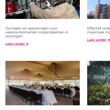
Oorzaken en oplossingen voor
Effectief on
veelvoorkomende rioolproblemen in
maximale inz
woningen
Lees verder ➜
Lees verder ➜