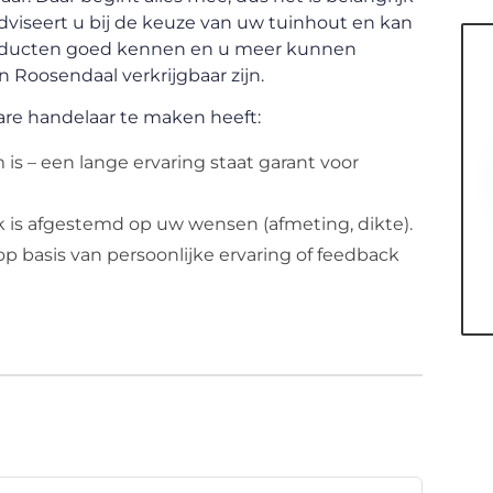
dviseert u bij de keuze van uw tuinhout en kan
producten goed kennen en u meer kunnen
n Roosendaal verkrijgbaar zijn.
are handelaar te maken heeft:
m is – een lange ervaring staat garant voor
iek is afgestemd op uw wensen (afmeting, dikte).
p basis van persoonlijke ervaring of feedback