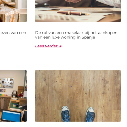
kiezen van een
De rol van een makelaar bij het aankopen
van een luxe woning in Spanje
Lees verder ➜