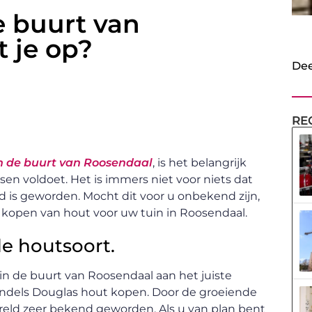
e buurt van
 je op?
Dee
RE
n de buurt van Roosendaal
, is het belangrijk
sen voldoet. Het is immers niet voor niets dat
 is geworden. Mocht dit voor u onbekend zijn,
 kopen van hout voor uw tuin in Roosendaal.
e houtsoort.
in de buurt van Roosendaal aan het juiste
handels Douglas hout kopen. Door de groeiende
ereld zeer bekend geworden. Als u van plan bent