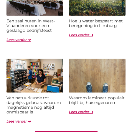
Een zaal huren in West-
Hoe u water bespaart met
Vlaanderen voor een
beregening in Limburg
geslaagd bedrijfsfeest
Lees verder ➜
Lees verder ➜
Van natuurkunde tot
Waarom laminaat populair
dagelijks gebruik: waarom
blijft bij huiseigenaren
magnetisme nog altijd
onmisbaar is
Lees verder ➜
Lees verder ➜