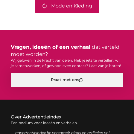
Mode en Kleding
Vragen, ideeën of een verhaal
dat verteld
moet worden?
Wij geloven in de kracht van delen. Heb je iets te vertellen, wil
je samenwerken, of gewoon even contact? Laat van je horen!
Praat met ons
Over Advertentieindex
Een podium voor ideeën en verhalen.
— advertentieindex.be verzamelt blogs en artikelen vol