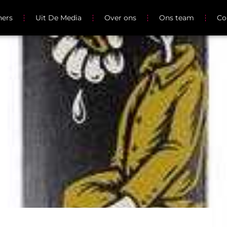
ners
Uit De Media
Over ons
Ons team
Co