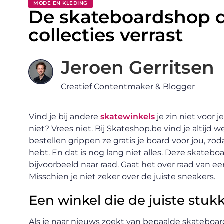
MODE EN KLEDING
De skateboardshop d
collecties verrast
Jeroen Gerritsen
Creatief Contentmaker & Blogger
Vind je bij andere
skatewinkels
je zin niet voor 
niet? Vrees niet. Bij Skateshop.be vind je altijd we
bestellen grippen ze gratis je board voor jou, z
hebt. En dat is nog lang niet alles. Deze skateb
bijvoorbeeld naar raad. Gaat het over raad van 
Misschien je niet zeker over de juiste sneakers.
Een winkel die de juiste stuk
Als je naar nieuws zoekt van bepaalde skateboar