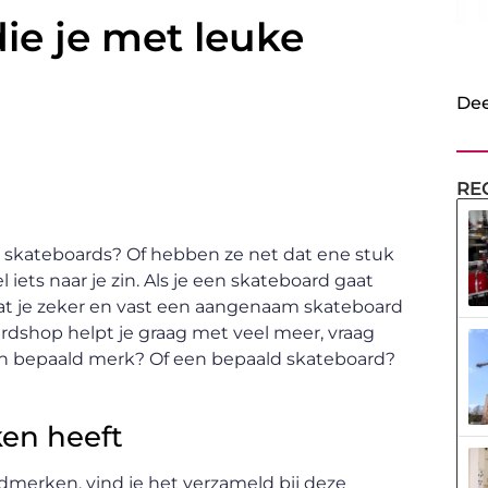
ie je met leuke
Dee
RE
je skateboards? Of hebben ze net dat ene stuk
l iets naar je zin. Als je een skateboard gaat
odat je zeker en vast een aangenaam skateboard
oardshop helpt je graag met veel meer, vraag
een bepaald merk? Of een bepaald skateboard?
ken heeft
dmerken, vind je het verzameld bij deze