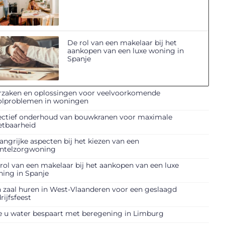
De rol van een makelaar bij het
aankopen van een luxe woning in
Spanje
zaken en oplossingen voor veelvoorkomende
olproblemen in woningen
ectief onderhoud van bouwkranen voor maximale
etbaarheid
angrijke aspecten bij het kiezen van een
ntelzorgwoning
rol van een makelaar bij het aankopen van een luxe
ing in Spanje
 zaal huren in West-Vlaanderen voor een geslaagd
rijfsfeest
 u water bespaart met beregening in Limburg