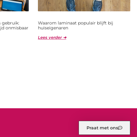
 gebruik:
Waarom laminaat populair blijft bij
jd onmisbaar
huiseigenaren
Lees verder ➜
Praat met ons