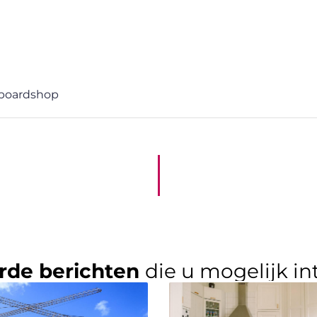
boardshop
rde berichten
die u mogelijk in