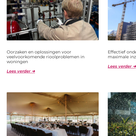
Oorzaken en oplossingen voor
Effectief on
veelvoorkomende rioolproblemen in
maximale inz
woningen
Lees verder ➜
Lees verder ➜