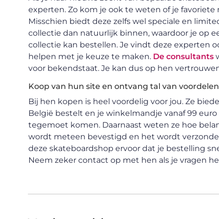
experten. Zo kom je ook te weten of je favorie
Misschien biedt deze zelfs wel speciale en limit
collectie dan natuurlijk binnen, waardoor je op
collectie kan bestellen. Je vindt deze experten o
helpen met je keuze te maken.
De consultants
w
voor bekendstaat. Je kan dus op hen vertrouwen a
Koop van hun site en ontvang tal van voordelen
Bij hen kopen is heel voordelig voor jou. Ze bied
België bestelt en je winkelmandje vanaf 99 euro g
tegemoet komen. Daarnaast weten ze hoe belangr
wordt meteen bevestigd en het wordt verzonden
deze skateboardshop ervoor dat je bestelling sn
Neem zeker contact op met hen als je vragen heb