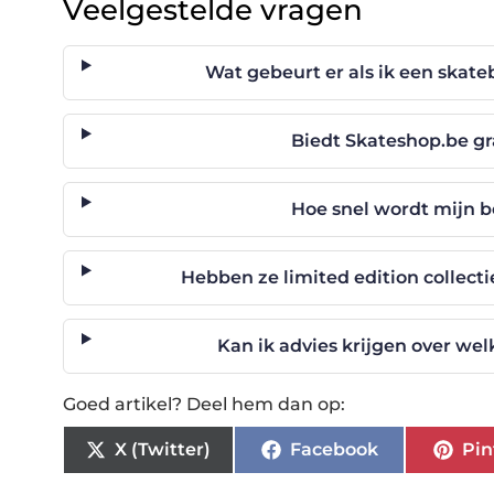
Veelgestelde vragen
Wat gebeurt er als ik een skate
Biedt Skateshop.be gr
Hoe snel wordt mijn b
Hebben ze limited edition collec
Kan ik advies krijgen over we
Goed artikel? Deel hem dan op:
X (Twitter)
Facebook
Pin