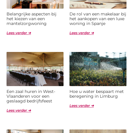
Belangrijke aspecten bij
De rol van een makelaar bij
het kiezen van een
het aankopen van een luxe
mantelzorgwoning
woning in Spanje
Lees verder ➜
Lees verder ➜
Een zaal huren in West-
Hoe u water bespaart met
Vlaanderen voor een
beregening in Limburg
geslaagd bedrijfsfeest
Lees verder ➜
Lees verder ➜