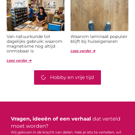
Van natuurkunde tot
Waarom laminaat populair
dagelijks gebruik: waarom
blijft bij huiseigenaren
magnetisme nog altijd
onmisbaar is
Lees verder ➜
Lees verder ➜
Hobby en vrije tijd
Vragen, ideeën of een verhaal
dat verteld
moet worden?
Wij geloven in de kracht van delen. Heb je iets te vertellen, wil