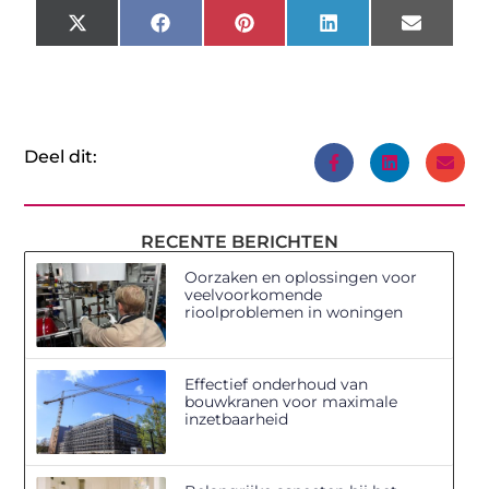
X
Facebook
Pinterest
LinkedIn
Email
(Twitter)
Deel dit:
RECENTE BERICHTEN
Oorzaken en oplossingen voor
veelvoorkomende
rioolproblemen in woningen
Effectief onderhoud van
bouwkranen voor maximale
inzetbaarheid