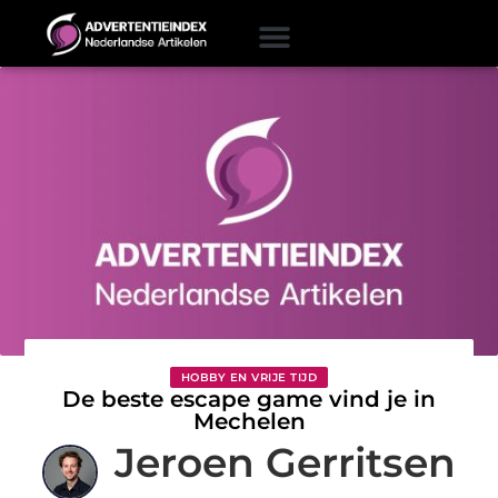
HOBBY EN VRIJE TIJD
De beste escape game vind je in
Mechelen
Jeroen Gerritsen