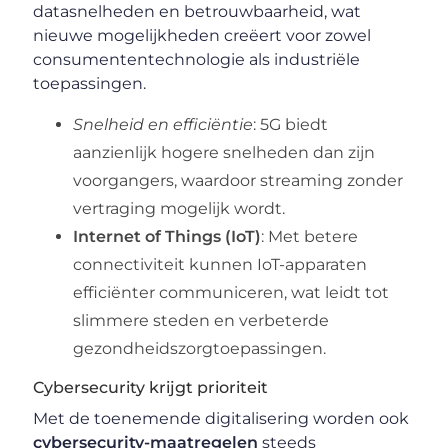
datasnelheden en betrouwbaarheid, wat
nieuwe mogelijkheden creëert voor zowel
consumententechnologie als industriële
toepassingen.
Snelheid en efficiëntie
: 5G biedt
aanzienlijk hogere snelheden dan zijn
voorgangers, waardoor streaming zonder
vertraging mogelijk wordt.
Internet of Things (IoT)
: Met betere
connectiviteit kunnen IoT-apparaten
efficiënter communiceren, wat leidt tot
slimmere steden en verbeterde
gezondheidszorgtoepassingen.
Cybersecurity krijgt prioriteit
Met de toenemende digitalisering worden ook
cybersecurity-maatregelen
steeds