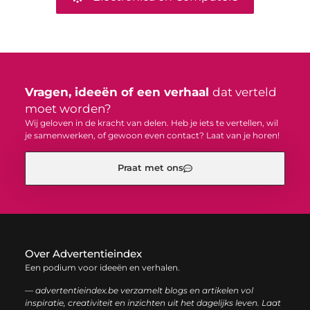
Vragen, ideeën of een verhaal
dat verteld
moet worden?
Wij geloven in de kracht van delen. Heb je iets te vertellen, wil
je samenwerken, of gewoon even contact? Laat van je horen!
Praat met ons
Over Advertentieindex
Een podium voor ideeën en verhalen.
— advertentieindex.be verzamelt blogs en artikelen vol
inspiratie, creativiteit en inzichten uit het dagelijks leven. Laat