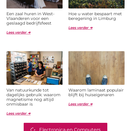
Een zaal huren in West-
Hoe u water bespaart met
Vlaanderen voor een
beregening in Limburg
geslaagd bedrijfsfeest
Lees verder ➜
Lees verder ➜
Van natuurkunde tot
Waarom laminaat populair
dagelijks gebruik: waarom
blijft bij huiseigenaren
magnetisme nog altijd
onmisbaar is
Lees verder ➜
Lees verder ➜
Electronica en Computers