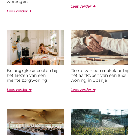
woningen
Lees verder ➜
Lees verder ➜
Belangrijke aspecten bij
De rol van een makelaar bij
het kiezen van een
het aankopen van een luxe
mantelzorgwoning
woning in Spanje
Lees verder ➜
Lees verder ➜