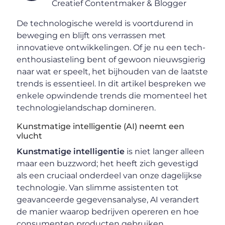
Creatief Contentmaker & Blogger
De technologische wereld is voortdurend in
beweging en blijft ons verrassen met
innovatieve ontwikkelingen. Of je nu een tech-
enthousiasteling bent of gewoon nieuwsgierig
naar wat er speelt, het bijhouden van de laatste
trends is essentieel. In dit artikel bespreken we
enkele opwindende trends die momenteel het
technologielandschap domineren.
Kunstmatige intelligentie (AI) neemt een
vlucht
Kunstmatige intelligentie
is niet langer alleen
maar een buzzword; het heeft zich gevestigd
als een cruciaal onderdeel van onze dagelijkse
technologie. Van slimme assistenten tot
geavanceerde gegevensanalyse, AI verandert
de manier waarop bedrijven opereren en hoe
consumenten producten gebruiken.