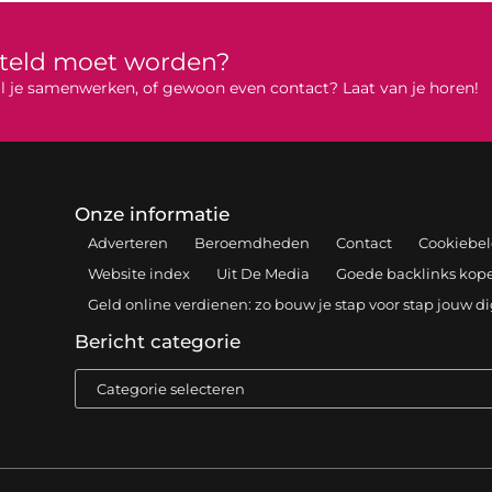
rteld moet worden?
 wil je samenwerken, of gewoon even contact? Laat van je horen!
Onze informatie
Adverteren
Beroemdheden
Contact
Cookiebel
Website index
Uit De Media
Goede backlinks kopen
Geld online verdienen: zo bouw je stap voor stap jouw d
Bericht categorie