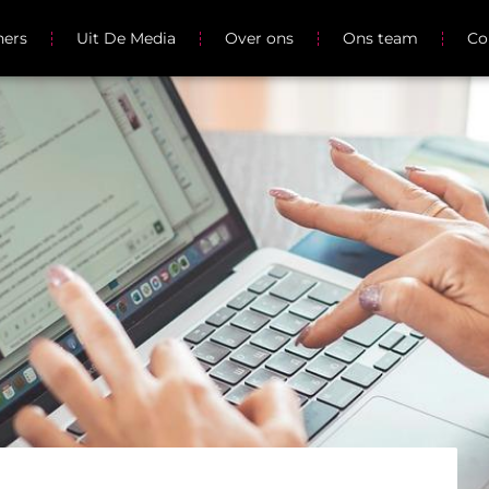
ners
Uit De Media
Over ons
Ons team
Co