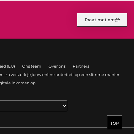
Praat met ons
eid (EU)
Ons team
Over ons
Partners
: zo versterk je jouw online autoriteit op een slimme manier
igitale inkomen op
TOP