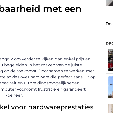
wbaarheid met een
Dee
RE
ngrijk om verder te kijken dan enkel prijs en
n u begeleiden in het maken van de juiste
 oog op de toekomst. Door samen te werken met
te advies over hardware die perfect aansluit op
paciteit en uitbreidingsmogelijkheden,
mputer voorkomt frustratie en garandeert
l IT-beheer.
kel voor hardwareprestaties