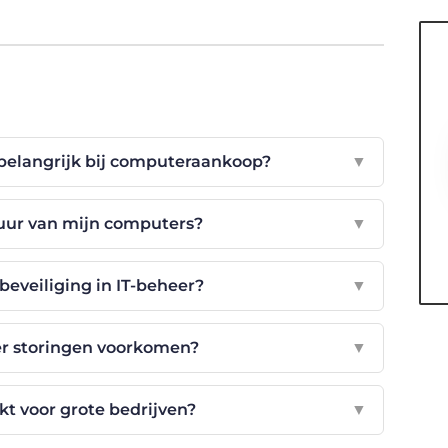
 belangrijk bij computeraankoop?
▼
duur van mijn computers?
▼
beveiliging in IT-beheer?
▼
er storingen voorkomen?
▼
ikt voor grote bedrijven?
▼