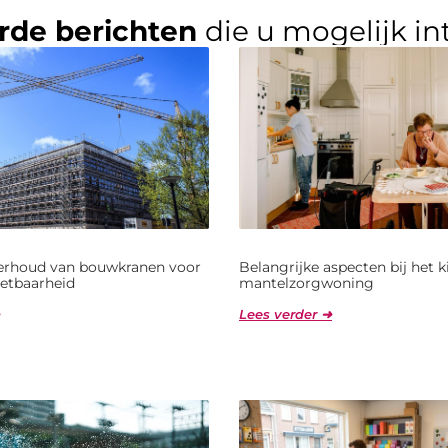
rde berichten
die u mogelijk in
derhoud van bouwkranen voor
Belangrijke aspecten bij het 
etbaarheid
mantelzorgwoning
Lees verder ➜