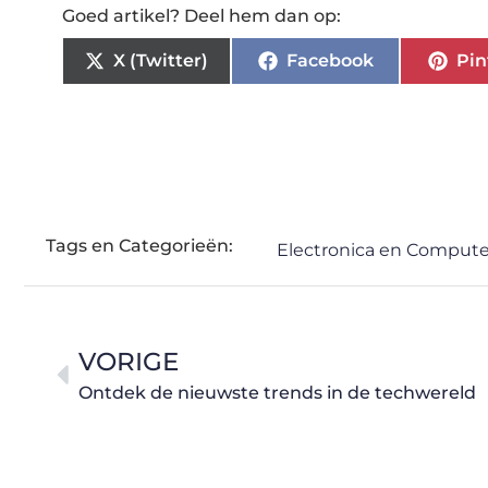
Goed artikel? Deel hem dan op:
X (Twitter)
Facebook
Pin
Tags en Categorieën:
Electronica en Compute
VORIGE
Ontdek de nieuwste trends in de techwereld