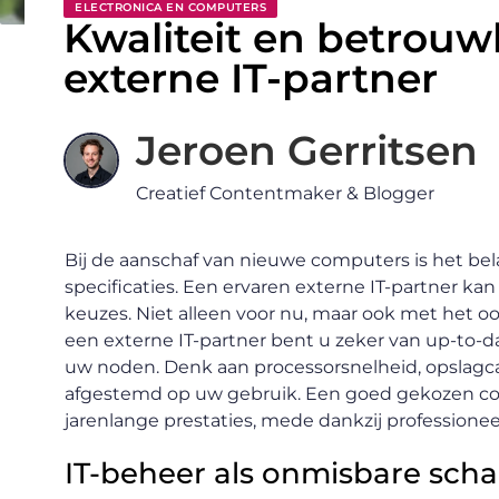
ELECTRONICA EN COMPUTERS
Kwaliteit en betrou
externe IT-partner
Jeroen Gerritsen
Creatief Contentmaker & Blogger
Bij de aanschaf van nieuwe computers is het bela
specificaties. Een ervaren externe IT-partner ka
keuzes. Niet alleen voor nu, maar ook met het
een externe IT-partner bent u zeker van up-to-da
uw noden. Denk aan processorsnelheid, opslagca
afgestemd op uw gebruik. Een goed gekozen co
jarenlange prestaties, mede dankzij professionee
IT-beheer als onmisbare scha