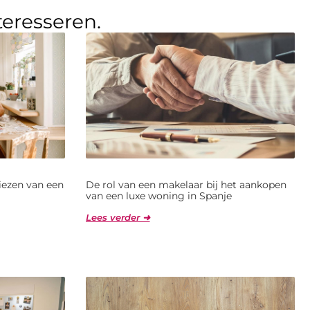
teresseren.
kiezen van een
De rol van een makelaar bij het aankopen
van een luxe woning in Spanje
Lees verder ➜