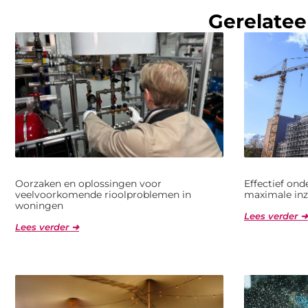
Gerelatee
Oorzaken en oplossingen voor
Effectief on
veelvoorkomende rioolproblemen in
maximale inz
woningen
Lees verder ➜
Lees verder ➜