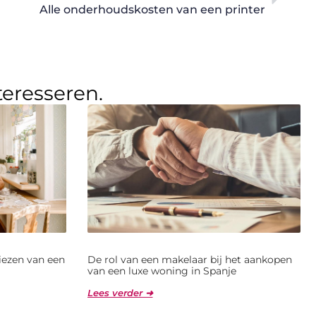
Alle onderhoudskosten van een printer
teresseren.
kiezen van een
De rol van een makelaar bij het aankopen
van een luxe woning in Spanje
Lees verder ➜