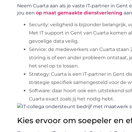
Neem Cuarta aan als je vaste IT-partner in Gent e
jou een
op maat gemaakte dienstverlening
aan 
Security: veiligheid is bijzonder belangrijk
Met IT support in Gent van Cuarta komen all
gevoelige data veilig.
Service: de medewerkers van Cuarta staan 2
storing is of een ander probleem ontstaat, j
het snel op te lossen.
Strategy: Cuarta is een IT-partner in Gent d
strategie specifiek samengesteld voor de w
Software: daar hoort ook een uitstekend sof
Cuarta exact zoals jij het nodig hebt.
Kies ervoor om soepeler en ef