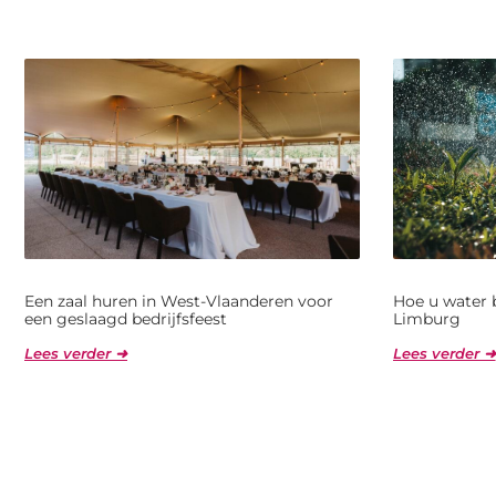
Een zaal huren in West-Vlaanderen voor
Hoe u water 
een geslaagd bedrijfsfeest
Limburg
Lees verder ➜
Lees verder ➜