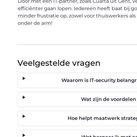
Door met een IT-partner, zoals Cuarta uit Gent, ve
efficiënter gaan lopen. Iedereen heeft baat bij g
minder frustratie op, zowel voor thuiswerkers al
onder de arm!
Veelgestelde vragen
Waarom is IT-security belangri
Wat zijn de voordelen
Hoe helpt maatwerk strateg