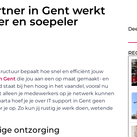
tner in Gent werkt
ter en soepeler
Dee
RE
structuur bepaalt hoe snel en efficiënt jouw
in Gent
die jou aan een op maat gemaakt- en
staat bij hen hoog in het vaandel, vooral nu
dat alleen je medewerkers op je netwerk kunnen
a hoef je je over IT support in Gent geen
je op. Zo kun jij rustig je werk doen, wetende
dige ontzorging