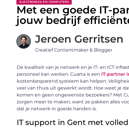
ELECTRONICA EN COMPUTERS
Met een goede IT-par
jouw bedrijf efficiën
Jeroen Gerritsen
Creatief Contentmaker & Blogger
De kwaliteit van je netwerk en je IT- en ICT infra
personeel kan werken. Cuarta is een
IT-partner 
kostenbesparend systeem kan helpen. Veiligheid 
veel van thuis uit gewerkt wordt. Hoe weet je 
komen en geen ongewenste bezoekers? Met Cuart
zorgen meer te maken, want ze pakken alles voor 
dat je netwerk in goede handen is.
IT support in Gent met volle