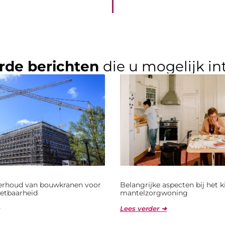
rde berichten
die u mogelijk in
derhoud van bouwkranen voor
Belangrijke aspecten bij het 
etbaarheid
mantelzorgwoning
Lees verder ➜