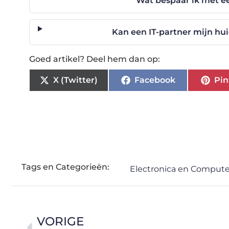
Wat bespaar ik met e
Kan een IT-partner mijn hu
Goed artikel? Deel hem dan op:
X (Twitter)
Facebook
Pin
Tags en Categorieën:
Electronica en Compute
VORIGE