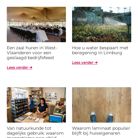
Een zaal huren in West-
Hoe u water bespaart met
Vlaanderen voor een
beregening in Limburg
geslaagd bedrijfsfeest
Lees verder ➜
Lees verder ➜
Van natuurkunde tot
Waarom laminaat populair
dagelijks gebruik: waarom
blijft bij huiseigenaren
magnetisme nog altijd