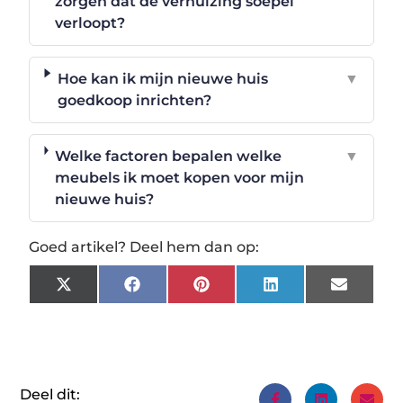
zorgen dat de verhuizing soepel
verloopt?
Hoe kan ik mijn nieuwe huis
▼
goedkoop inrichten?
Welke factoren bepalen welke
▼
meubels ik moet kopen voor mijn
nieuwe huis?
Goed artikel? Deel hem dan op:
X
Facebook
Pinterest
LinkedIn
Email
(Twitter)
Deel dit: