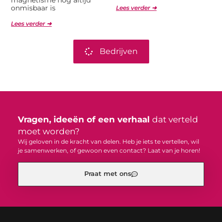
onmisbaar is
Lees verder ➜
Lees verder ➜
Bedrijven
Vragen, ideeën of een verhaal
dat verteld
moet worden?
Wij geloven in de kracht van delen. Heb je iets te vertellen, wil
je samenwerken, of gewoon even contact? Laat van je horen!
Praat met ons