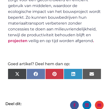
gebruik van middelen, waardoor de
ecologische impact van het bouwproject wordt
beperkt. Zo kunnen bouwbedrijven hun
materiaaltransport verbeteren zonder
concessies te doen aan milieuvriendelijkheid,
terwijl de productiviteit behouden blijft en
projecten
veilig en op tijd worden afgerond
.
Goed artikel? Deel hem dan op:
X
Facebook
Pinterest
LinkedIn
Email
(Twitter)
Deel dit: