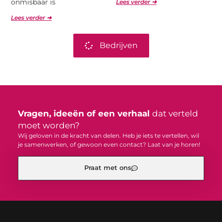
onmisbaar is
Lees verder ➜
Lees verder ➜
Bedrijven
Vragen, ideeën of een verhaal
dat verteld
moet worden?
Wij geloven in de kracht van delen. Heb je iets te vertellen, wil
je samenwerken, of gewoon even contact? Laat van je horen!
Praat met ons