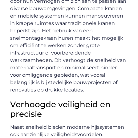
door hun vermogen om zich aan te passen aan
diverse bouwomgevingen. Compacte kranen
en mobiele systemen kunnen manoeuvreren
in krappe ruimtes waar traditionele kranen
beperkt zijn. Het gebruik van een
snelmontagekraan huren maakt het mogelijk
om efficiënt te werken zonder grote
infrastructuur of voorbereidende
werkzaamheden. Dit verhoogt de snelheid van
materiaaltransport en minimaliseert hinder
voor omliggende gebieden, wat vooral
belangrijk is bij stedelijke bouwprojecten of
renovaties op drukke locaties.
Verhoogde veiligheid en
precisie
Naast snelheid bieden moderne hijssystemen
ook aanzienlijke veiligheidsvoordelen.