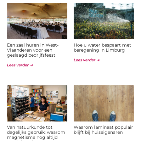
Een zaal huren in West-
Hoe u water bespaart met
Vlaanderen voor een
beregening in Limburg
geslaagd bedrijfsfeest
Lees verder ➜
Lees verder ➜
Van natuurkunde tot
Waarom laminaat populair
dagelijks gebruik: waarom
blijft bij huiseigenaren
magnetisme nog altijd