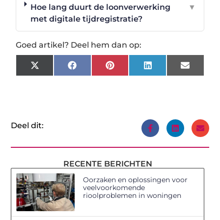
Hoe lang duurt de loonverwerking
▼
met digitale tijdregistratie?
Goed artikel? Deel hem dan op:
X
Facebook
Pinterest
LinkedIn
Email
(Twitter)
Deel dit:
RECENTE BERICHTEN
Oorzaken en oplossingen voor
veelvoorkomende
rioolproblemen in woningen