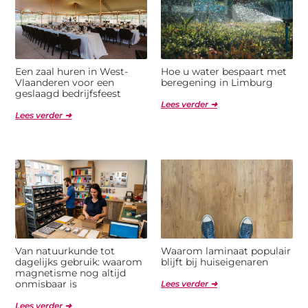
Een zaal huren in West-
Hoe u water bespaart met
Vlaanderen voor een
beregening in Limburg
geslaagd bedrijfsfeest
Lees verder ➜
Lees verder ➜
Van natuurkunde tot
Waarom laminaat populair
dagelijks gebruik: waarom
blijft bij huiseigenaren
magnetisme nog altijd
onmisbaar is
Lees verder ➜
Lees verder ➜