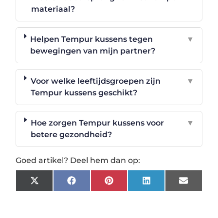
materiaal?
Helpen Tempur kussens tegen
▼
bewegingen van mijn partner?
Voor welke leeftijdsgroepen zijn
▼
Tempur kussens geschikt?
Hoe zorgen Tempur kussens voor
▼
betere gezondheid?
Goed artikel? Deel hem dan op:
X
Facebook
Pinterest
LinkedIn
Email
(Twitter)