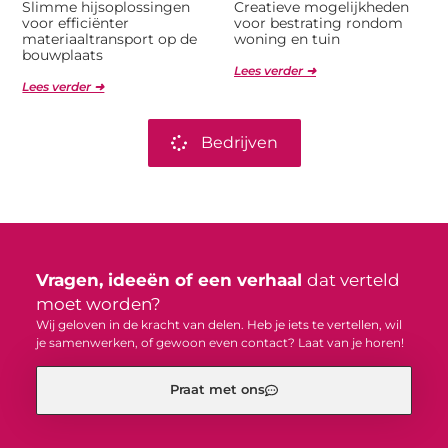
Slimme hijsoplossingen
Creatieve mogelijkheden
voor efficiënter
voor bestrating rondom
materiaaltransport op de
woning en tuin
bouwplaats
Lees verder ➜
Lees verder ➜
Bedrijven
Vragen, ideeën of een verhaal
dat verteld
moet worden?
Wij geloven in de kracht van delen. Heb je iets te vertellen, wil
je samenwerken, of gewoon even contact? Laat van je horen!
Praat met ons