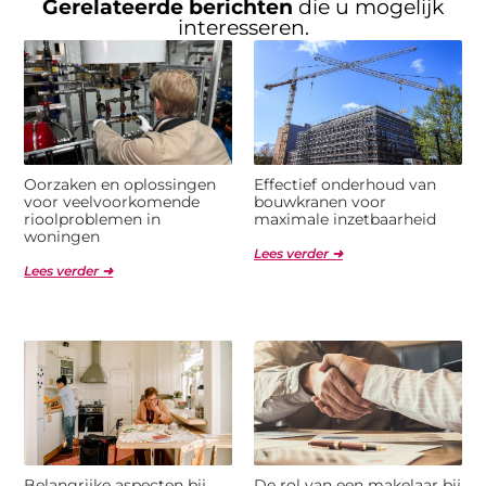
Gerelateerde berichten
die u mogelijk
interesseren.
Oorzaken en oplossingen
Effectief onderhoud van
voor veelvoorkomende
bouwkranen voor
rioolproblemen in
maximale inzetbaarheid
woningen
Lees verder ➜
Lees verder ➜
Belangrijke aspecten bij
De rol van een makelaar bij