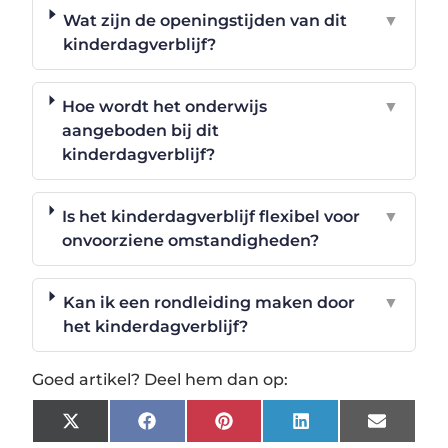
Wat zijn de openingstijden van dit
▼
kinderdagverblijf?
Hoe wordt het onderwijs
▼
aangeboden bij dit
kinderdagverblijf?
Is het kinderdagverblijf flexibel voor
▼
onvoorziene omstandigheden?
Kan ik een rondleiding maken door
▼
het kinderdagverblijf?
Goed artikel? Deel hem dan op:
X
Facebook
Pinterest
LinkedIn
Email
(Twitter)