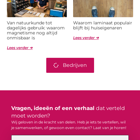
Van natuurkunde tot
Waarom laminaat populair
dagelijks gebruik: waarom
blijft bij huiseigenaren
magnetisme nog altijd
onmisbaar is
Lees verder ➜
Lees verder ➜
Bedrijven
Vragen, ideeën of een verhaal
dat verteld
moet worden?
Wij geloven in de kracht van delen. Heb je iets te vertellen, wil
je samenwerken, of gewoon even contact? Laat van je horen!