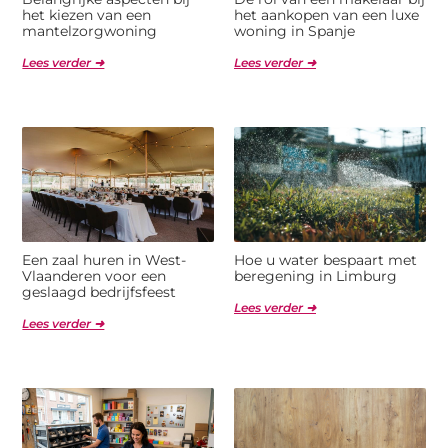
het kiezen van een
het aankopen van een luxe
mantelzorgwoning
woning in Spanje
Lees verder ➜
Lees verder ➜
Een zaal huren in West-
Hoe u water bespaart met
Vlaanderen voor een
beregening in Limburg
geslaagd bedrijfsfeest
Lees verder ➜
Lees verder ➜