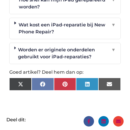
worden?
Wat kost een iPad-reparatie bij New
▼
Phone Repair?
Worden er originele onderdelen
▼
gebruikt voor iPad-reparaties?
Goed artikel? Deel hem dan op:
X
Facebook
Pinterest
LinkedIn
Email
(Twitter)
Deel dit: