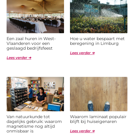
Een zaal huren in West-
Hoe u water bespaart met
Vlaanderen voor een
beregening in Limburg
geslaagd bedrijfsfeest
Lees verder ➜
Lees verder ➜
Van natuurkunde tot
Waarom laminaat populair
dagelijks gebruik: waarom
blijft bij huiseigenaren
magnetisme nog altijd
onmisbaar is
Lees verder ➜