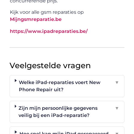
concurrerende prijs.
Kijk voor alle gsm reparaties op
Mijngsmreparatie.be
https://www.ipadreparaties.be/
Veelgestelde vragen
Welke iPad-reparaties voert New
▼
Phone Repair uit?
Zijn mijn persoonlijke gegevens
▼
veilig bij een iPad-reparatie?
Hoe snel kan mijn iPad gerepareerd
▼