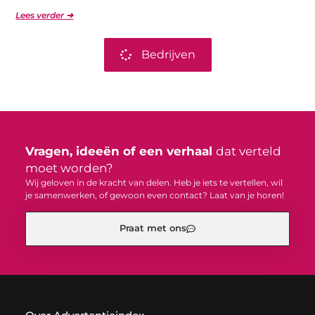
Lees verder ➜
Bedrijven
Vragen, ideeën of een verhaal
dat verteld
moet worden?
Wij geloven in de kracht van delen. Heb je iets te vertellen, wil
je samenwerken, of gewoon even contact? Laat van je horen!
Praat met ons