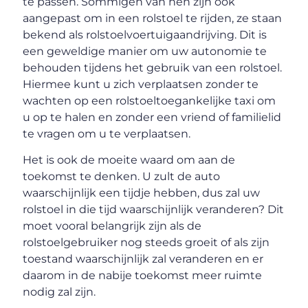
te passen. Sommigen van hen zijn ook
aangepast om in een rolstoel te rijden, ze staan ​​
bekend als rolstoelvoertuigaandrijving. Dit is
een geweldige manier om uw autonomie te
behouden tijdens het gebruik van een rolstoel.
Hiermee kunt u zich verplaatsen zonder te
wachten op een rolstoeltoegankelijke taxi om
u op te halen en zonder een vriend of familielid
te vragen om u te verplaatsen.
Het is ook de moeite waard om aan de
toekomst te denken. U zult de auto
waarschijnlijk een tijdje hebben, dus zal uw
rolstoel in die tijd waarschijnlijk veranderen? Dit
moet vooral belangrijk zijn als de
rolstoelgebruiker nog steeds groeit of als zijn
toestand waarschijnlijk zal veranderen en er
daarom in de nabije toekomst meer ruimte
nodig zal zijn.