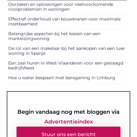
Oorzaken en oplossingen voor veelvoorkomende
rioolproblemen in woningen
Effectief onderhoud van bouwkranen voor maximale
inzetbaarheid
Belangrijke aspecten bij het kiezen van een
mantelzorgwoning
De rol van een makelaar bij het aankopen van een luxe
woning in Spanje
Een zaal huren in West-Vlaanderen voor een geslaagd
bedrijfsfeest
Hoe u water bespaart met beregening in Limburg
Begin vandaag nog met bloggen via
Advertentieindex
Stuur ons een bericht