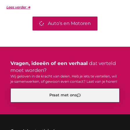
Lees verder ➜
Auto’s en Motoren
Vragen, ideeën of een verhaal
dat verteld
moet worden?
Wij geloven in de kracht van delen. Heb je iets te vertellen, wil
je samenwerken, of gewoon even contact? Laat van je horen!
Praat met ons