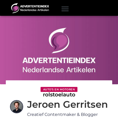
AUTO’S EN MOTOREN
rolstoelauto
Jeroen Gerritsen
Creatief Contentmaker & Blogger