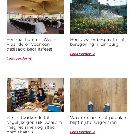
Een zaal huren in West-
Hoe u water bespaart met
Vlaanderen voor een
beregening in Limburg
geslaagd bedrijfsfeest
Lees verder ➜
Lees verder ➜
Van natuurkunde tot
Waarom laminaat populair
dagelijks gebruik: waarom
blijft bij huiseigenaren
magnetisme nog altijd
onmisbaar is
Lees verder ➜