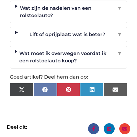
Wat zijn de nadelen van een
▼
rolstoelauto?
Lift of oprijplaat: wat is beter?
▼
Wat moet ik overwegen voordat ik
▼
een rolstoelauto koop?
Goed artikel? Deel hem dan op:
X
Facebook
Pinterest
LinkedIn
Email
(Twitter)
Deel dit: