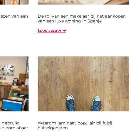
kiezen van een
De rol van een makelaar bij het aankopen
van een luxe woning in Spanje
Lees verder ➜
 gebruik:
Waarom laminaat populair blijft bij
jd onmisbaar
huiseigenaren