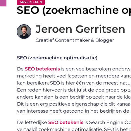
ADVERTEREN
SEO (zoekmachine op
Jeroen Gerritsen
Creatief Contentmaker & Blogger
SEO (zoekmachine optimalisatie)
De
SEO betekenis
is een veelbesproken onderwe
marketing heeft veel facetten en meerdere kanal
kan bereiken. SEO is hier één van de meest nat
Een reden hiervoor is dat juist de doelgroep op zo
andere kanalen is een bedrijf op zoek naar de kl
Dit is een erg positieve eigenschap die dit kanaa
van interesse heeft getoond in het bedrijf en d
De letterlijke
SEO betekenis
is Search Engine Opti
vertaald) zoekmachine optimalisatie. SEO is he