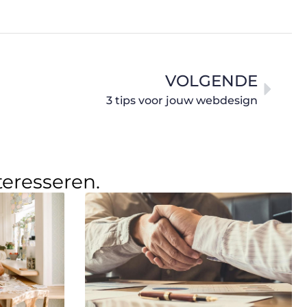
VOLGENDE
3 tips voor jouw webdesign
teresseren.