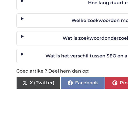
Hoe lang duurt e
Welke zoekwoorden moe
Wat is zoekwoordonderzoek
Wat is het verschil tussen SEO en
Goed artikel? Deel hem dan op:
X (Twitter)
Facebook
Pin