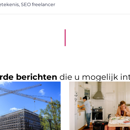
etekenis
,
SEO freelancer
rde berichten
die u mogelijk in