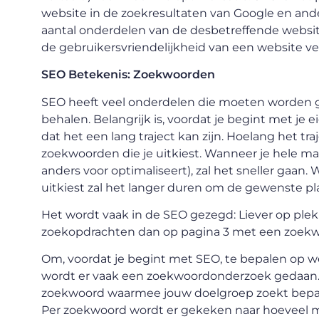
website in de zoekresultaten van Google en an
aantal onderdelen van de desbetreffende websit
de gebruikersvriendelijkheid van een website v
SEO Betekenis: Zoekwoorden
SEO heeft veel onderdelen die moeten worden g
behalen. Belangrijk is, voordat je begint met je 
dat het een lang traject kan zijn. Hoelang het tra
zoekwoorden die je uitkiest. Wanneer je hele m
anders voor optimaliseert), zal het sneller gaan
uitkiest zal het langer duren om de gewenste pl
Het wordt vaak in de SEO gezegd: Liever op ple
zoekopdrachten dan op pagina 3 met een zoekw
Om, voordat je begint met SEO, te bepalen op 
wordt er vaak een zoekwoordonderzoek gedaan. D
zoekwoord waarmee jouw doelgroep zoekt bepalen
Per zoekwoord wordt er gekeken naar hoeveel 