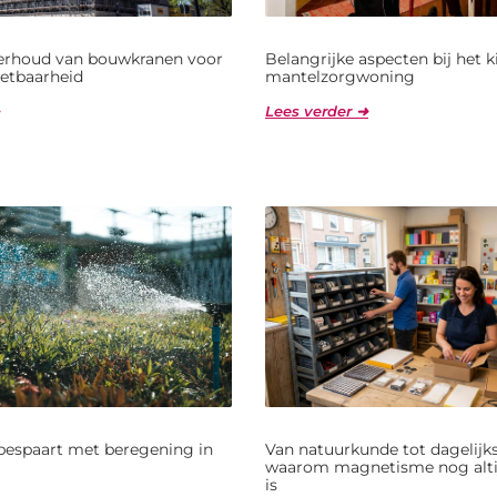
derhoud van bouwkranen voor
Belangrijke aspecten bij het 
etbaarheid
mantelzorgwoning
Lees verder ➜
bespaart met beregening in
Van natuurkunde tot dagelijks
waarom magnetisme nog alti
is