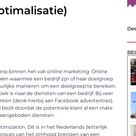
timalisatie)
Dee
RE
rp binnen het vak online marketing. Online
en waarmee een bedrijf zijn of haar doelgroep
uurlijke manieren om een doelgroep te bereiken.
ek is naar de diensten van een bedrijf. Bij veel
anten (denk hierbij aan Facebook advertenties).
l bezit doordat de potentiele klant al een mate
e aangeboden diensten.
mization. Dit is in het Nederlands (letterlijk
t proces van het omhoog brengen van een