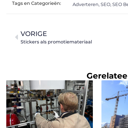
Tags en Categorieën:
Adverteren
,
SEO
,
SEO B
VORIGE
Stickers als promotiemateriaal
Gerelatee