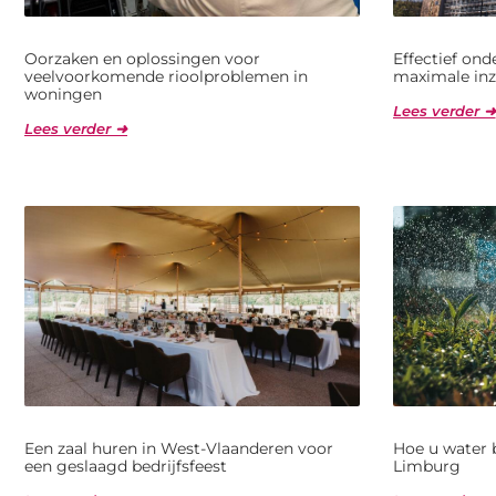
Oorzaken en oplossingen voor
Effectief on
veelvoorkomende rioolproblemen in
maximale inz
woningen
Lees verder ➜
Lees verder ➜
Een zaal huren in West-Vlaanderen voor
Hoe u water 
een geslaagd bedrijfsfeest
Limburg