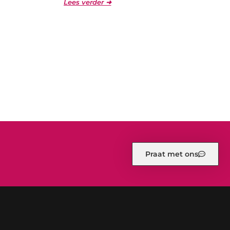
Lees verder ➜
Praat met ons