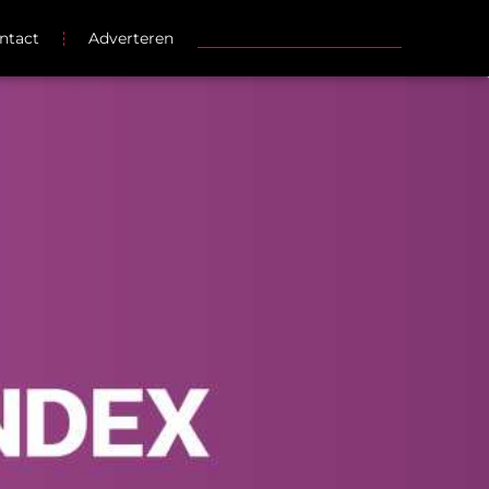
ntact
Adverteren