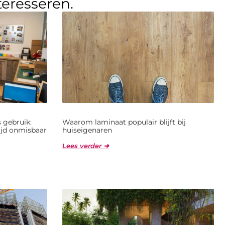
teresseren.
 gebruik:
Waarom laminaat populair blijft bij
jd onmisbaar
huiseigenaren
Lees verder ➜