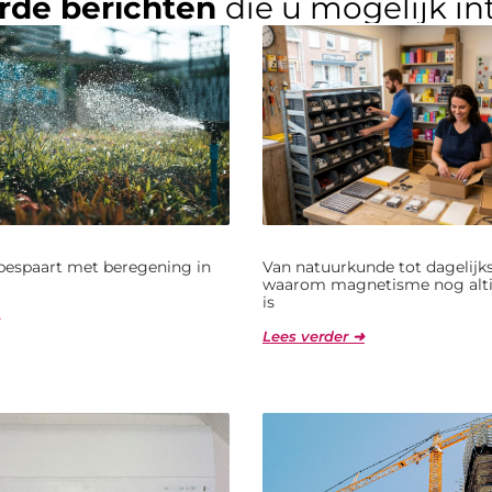
rde berichten
die u mogelijk in
bespaart met beregening in
Van natuurkunde tot dagelijks
waarom magnetisme nog alti
is
Lees verder ➜