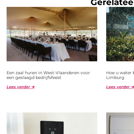
Gerelatee
Een zaal huren in West-Vlaanderen voor
Hoe u water 
een geslaagd bedrijfsfeest
Limburg
Lees verder ➜
Lees verder ➜