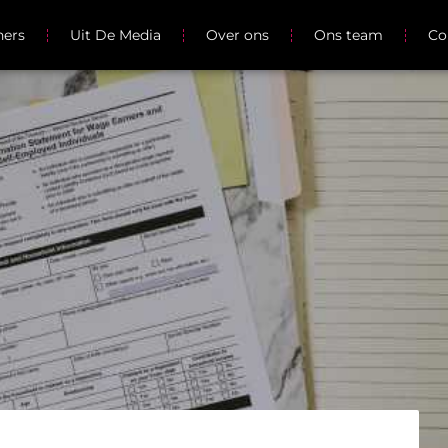
ners
Uit De Media
Over ons
Ons team
Co