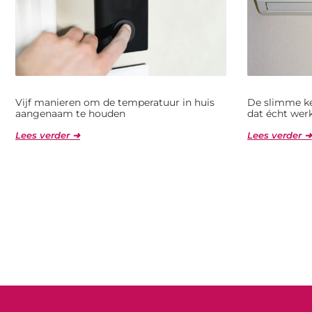
Vijf manieren om de temperatuur in huis
De slimme ke
aangenaam te houden
dat écht wer
Lees verder ➜
Lees verder ➜