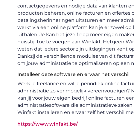
contactgegevens en nodige data van klanten en 
producten beheren, online facturen en offertes 
betalingsherinneringen uitsturen en meer admini
werkt via een online platform kan je er zowel 
uithalen. Je kan het jezelf nog meer eigen make
huisstijl toe te voegen aan Winfakt. Hetgeen Wi
weten dat iedere sector zijn uitdagingen kent op
Dankzij de verschillende modules van dit factur
om jouw administratie te optimaliseren op een m
Installeer deze software en ervaar het verschil
Werk je freelance en wil je periodiek online factu
administratie zo ver mogelijk vereenvoudigen? Met
kan jij voor jouw eigen bedrijf online facturen e
administratiesoftware die administratieve zaken 
Winfakt installeren en ervaar zelf het verschil m
https://www.winfakt.be/