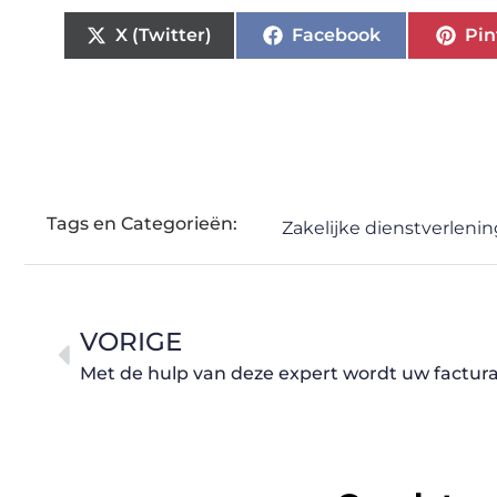
X (Twitter)
Facebook
Pin
Tags en Categorieën:
Zakelijke dienstverlenin
VORIGE
Met de hulp van deze expert wordt uw factur