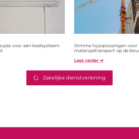
uzes voor een koelsysteem
Slimme hijsoplossingen voor e
kt
materiaaltransport op de bou
Lees verder ➜
Zakelijke dienstverlening