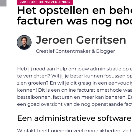
ZAKELIJKE DIENSTVERLENING
Het opstellen en beh
facturen was nog no
Jeroen Gerritsen
Creatief Contentmaker & Blogger
Heb jij nood aan hulp om jouw administratie op 
te verrichten? Wil jij je beter kunnen focussen o
zien groeien? En wil je dit graag in een eenvoud
kennen! Dit is een online facturatiemethode waar
bestelbonnen, facturen en meer kan beheren. Ee
een goed overzicht van de nog openstaande fact
Een administratieve software
Winfakt heeft oneindig veel mogelijkheden. Zo he