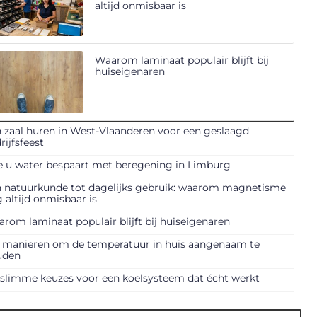
altijd onmisbaar is
Waarom laminaat populair blijft bij
huiseigenaren
 zaal huren in West-Vlaanderen voor een geslaagd
rijfsfeest
 u water bespaart met beregening in Limburg
 natuurkunde tot dagelijks gebruik: waarom magnetisme
 altijd onmisbaar is
rom laminaat populair blijft bij huiseigenaren
f manieren om de temperatuur in huis aangenaam te
uden
slimme keuzes voor een koelsysteem dat écht werkt