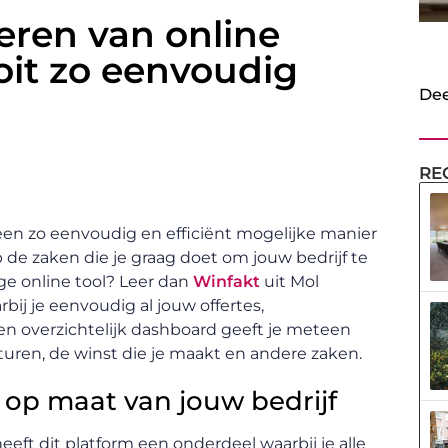
eren van online
oit zo eenvoudig
Dee
RE
een zo eenvoudig en efficiënt mogelijke manier
p de zaken die je graag doet om jouw bedrijf te
ige online tool? Leer dan
Winfakt
uit Mol
bij je eenvoudig al jouw offertes,
n overzichtelijk dashboard geeft je meteen
uren, de winst die je maakt en andere zaken.
 op maat van jouw bedrijf
eft dit platform een onderdeel waarbij je alle