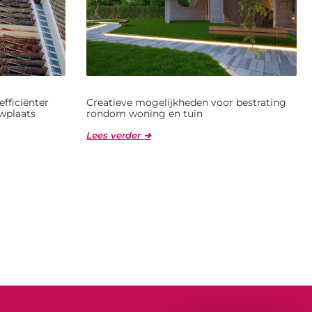
fficiënter
Creatieve mogelijkheden voor bestrating
wplaats
rondom woning en tuin
Lees verder ➜