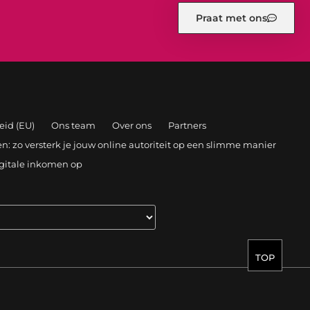
Praat met ons
eid (EU)
Ons team
Over ons
Partners
: zo versterk je jouw online autoriteit op een slimme manier
igitale inkomen op
TOP