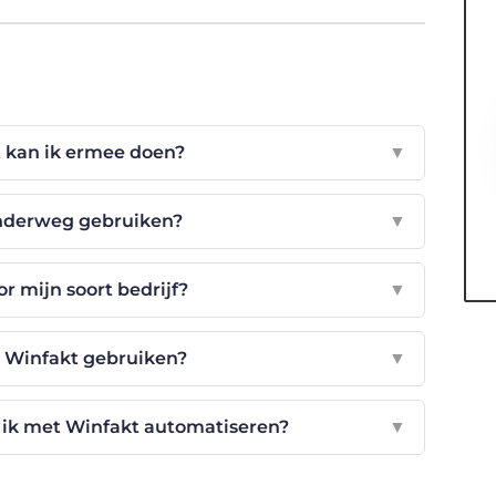
t kan ik ermee doen?
▼
onderweg gebruiken?
▼
or mijn soort bedrijf?
▼
in Winfakt gebruiken?
▼
 ik met Winfakt automatiseren?
▼