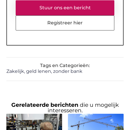
Stuur ons een bericht
Registreer hier
Tags en Categorieën:
Zakelijk
,
geld lenen
,
zonder bank
Gerelateerde berichten
die u mogelijk
interesseren.