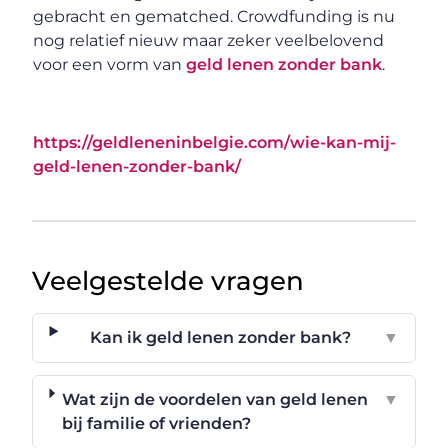
gebracht en gematched. Crowdfunding is nu
nog relatief nieuw maar zeker veelbelovend
voor een vorm van
geld lenen zonder bank
.
https://geldleneninbelgie.com/wie-kan-mij-
geld-lenen-zonder-bank/
Veelgestelde vragen
Kan ik geld lenen zonder bank?
▼
Wat zijn de voordelen van geld lenen
▼
bij familie of vrienden?