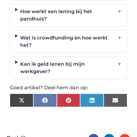
Hoe werkt een lening bij het
▼
pandhuis?
Wat is crowdfunding en hoe werkt
▼
het?
Kan ik geld lenen bij mijn
▼
werkgever?
Goed artikel? Deel hem dan op:
X
Facebook
Pinterest
LinkedIn
Email
(Twitter)