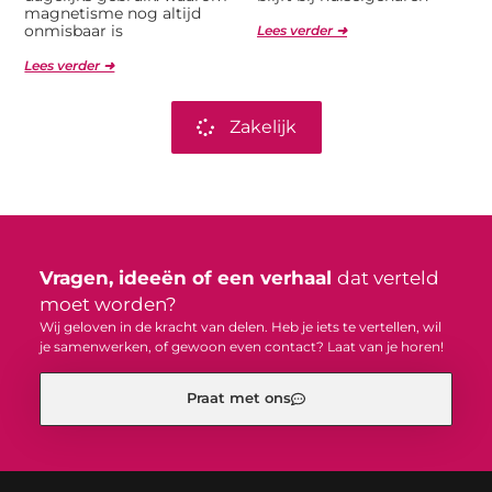
magnetisme nog altijd
onmisbaar is
Lees verder ➜
Lees verder ➜
Zakelijk
Vragen, ideeën of een verhaal
dat verteld
moet worden?
Wij geloven in de kracht van delen. Heb je iets te vertellen, wil
je samenwerken, of gewoon even contact? Laat van je horen!
Praat met ons