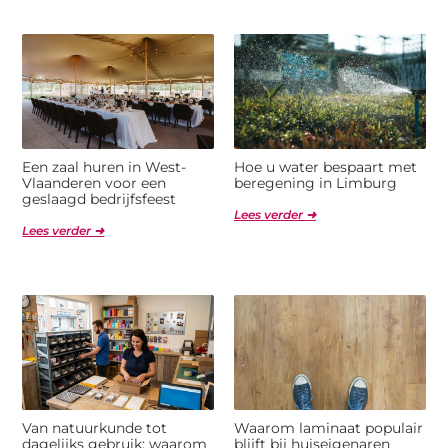
Een zaal huren in West-
Hoe u water bespaart met
Vlaanderen voor een
beregening in Limburg
geslaagd bedrijfsfeest
Lees verder ➜
Lees verder ➜
Van natuurkunde tot
Waarom laminaat populair
dagelijks gebruik: waarom
blijft bij huiseigenaren