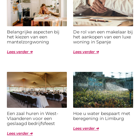
Belangrijke aspecten bij
De rol van een makelaar bij
het kiezen van een
het aankopen van een luxe
mantelzorgwoning
woning in Spanje
Lees verder ➜
Lees verder ➜
Een zaal huren in West-
Hoe u water bespaart met
Vlaanderen voor een
beregening in Limburg
geslaagd bedrijfsfeest
Lees verder ➜
Lees verder ➜