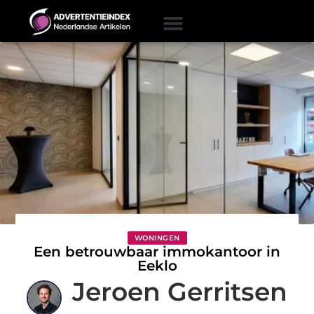
WONINGEN
Een betrouwbaar immokantoor in
Eeklo
Jeroen Gerritsen