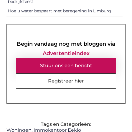
bedrijfsfeest
Hoe u water bespaart met beregening in Limburg
Begin vandaag nog met bloggen via
Advertentieindex
Stuur ons een bericht
Registreer hier
Tags en Categorieën:
Woningen
,
Immokantoor Eeklo