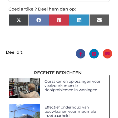
Goed artikel? Deel hem dan op:
X
Facebook
Pinterest
LinkedIn
Email
(Twitter)
Deel dit:
RECENTE BERICHTEN
Oorzaken en oplossingen voor
veelvoorkomende
rioolproblemen in woningen
Effectief onderhoud van
bouwkranen voor maximale
inzetbaarheid