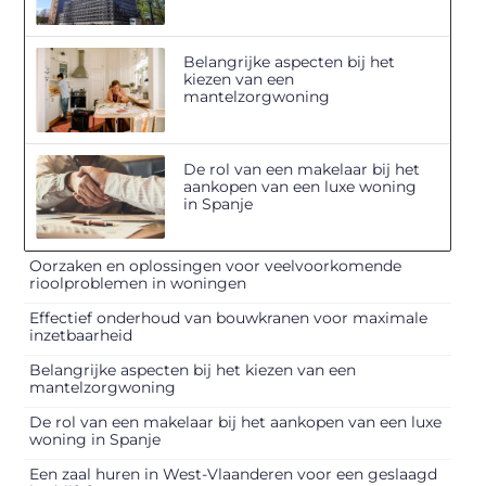
Belangrijke aspecten bij het
kiezen van een
mantelzorgwoning
De rol van een makelaar bij het
aankopen van een luxe woning
in Spanje
Oorzaken en oplossingen voor veelvoorkomende
rioolproblemen in woningen
Effectief onderhoud van bouwkranen voor maximale
inzetbaarheid
Belangrijke aspecten bij het kiezen van een
mantelzorgwoning
De rol van een makelaar bij het aankopen van een luxe
woning in Spanje
Een zaal huren in West-Vlaanderen voor een geslaagd