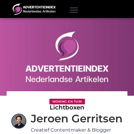
WONING EN TUIN
Lichtboxen
Jeroen Gerritsen
Creatief Contentmaker & Blogger