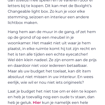
dan steeds mee spelen en te variëren door er
letters bij te kopen. Dit kan met de Bxxlght’s
Changeable light box. Zo kun je voor elke
stemming, seizoen en interieur een andere
lichtbox maken.
Hang hem aan de muur in de gang, of zet hem
op de grond of op een meubel in je
woonkamer. Het maakt niet uit waar je hem
plaatst, in elke ruimte komt hij tot zijn recht en
het is ten alle tijden een echte eyecatcher!
Wel één klein nadeel. Ze zijn enorm aan de prijs
en daardoor niet voor iedereen betaalbaar.
Maar als uw budget het toelaat, kan dit item
absoluut niet missen in uw interieur. En wees
eerlijk, wie wil er nou niet iets origineels?
Laat je budget het niet toe om er één te kopen
en heb je toevallig nog een oude tv staan, dan
heb je geluk.
Hier
kun je namelijk een hele