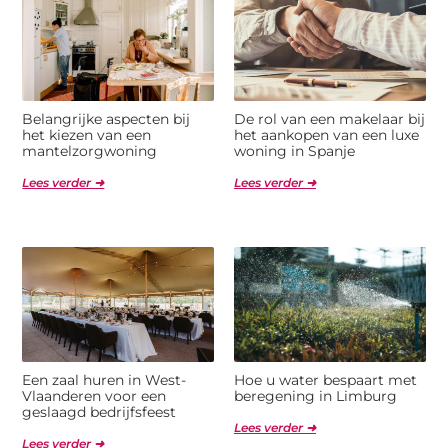
Belangrijke aspecten bij
De rol van een makelaar bij
het kiezen van een
het aankopen van een luxe
mantelzorgwoning
woning in Spanje
Lees verder ➜
Lees verder ➜
Een zaal huren in West-
Hoe u water bespaart met
Vlaanderen voor een
beregening in Limburg
geslaagd bedrijfsfeest
Lees verder ➜
Lees verder ➜