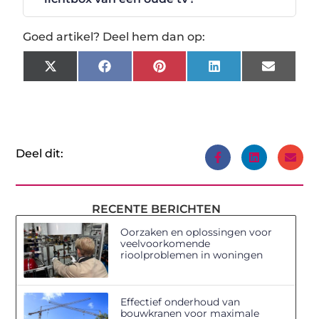
Goed artikel? Deel hem dan op:
X
Facebook
Pinterest
LinkedIn
Email
(Twitter)
Deel dit:
RECENTE BERICHTEN
Oorzaken en oplossingen voor
veelvoorkomende
rioolproblemen in woningen
Effectief onderhoud van
bouwkranen voor maximale