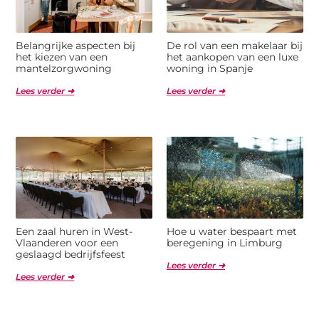
Belangrijke aspecten bij
De rol van een makelaar bij
het kiezen van een
het aankopen van een luxe
mantelzorgwoning
woning in Spanje
Lees verder ➜
Lees verder ➜
Een zaal huren in West-
Hoe u water bespaart met
Vlaanderen voor een
beregening in Limburg
geslaagd bedrijfsfeest
Lees verder ➜
Lees verder ➜