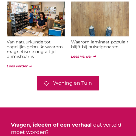
Van natuurkunde tot
Waarom laminaat populair
dagelijks gebruik: waarom
blijft bij huiseigenaren
magnetisme nog altijd
onmisbaar is
Lees verder ➜
Lees verder ➜
Woning en Tuin
Vragen, ideeën of een verhaal
dat verteld
moet worden?