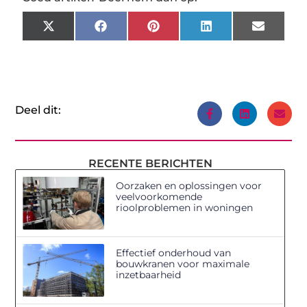
X
Facebook
Pinterest
LinkedIn
Email
(Twitter)
Deel dit:
RECENTE BERICHTEN
Oorzaken en oplossingen voor
veelvoorkomende
rioolproblemen in woningen
Effectief onderhoud van
bouwkranen voor maximale
inzetbaarheid