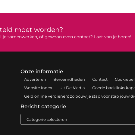
rteld moet worden?
 wil je samenwerken, of gewoon even contact? Laat van je horen!
Onze informatie
Adverteren
Beroemdheden
Contact
Cookiebel
Website index
Uit De Media
Goede backlinks kopen
Geld online verdienen: zo bouw je stap voor stap jouw d
Bericht categorie