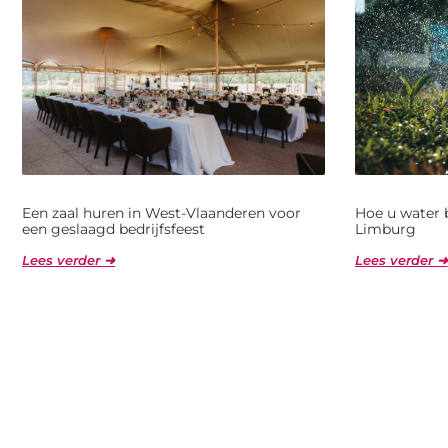
Een zaal huren in West-Vlaanderen voor
Hoe u water 
een geslaagd bedrijfsfeest
Limburg
Lees verder ➜
Lees verder ➜