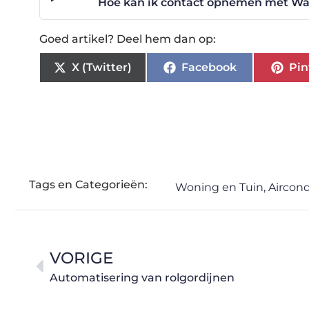
Hoe kan ik contact opnemen met Was
Goed artikel? Deel hem dan op:
X (Twitter)
Facebook
Pin
Tags en Categorieën:
Woning en Tuin
,
Aircond
VORIGE
Automatisering van rolgordijnen