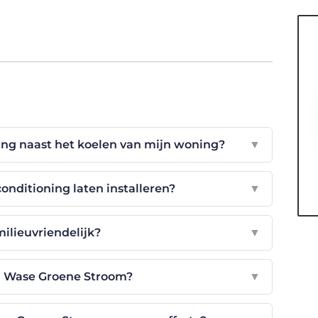
ing naast het koelen van mijn woning?
▼
conditioning laten installeren?
▼
milieuvriendelijk?
▼
en Wase Groene Stroom?
▼