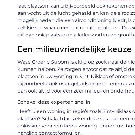
laat plaatsen, kan u bijvoorbeeld ook rekenen op
aan vocht uit de lucht gehaald en kan de airco 
mogelijkheden die een airconditioning biedt, i
zelf kiezen waar u een airco laat installeren. D
dit dan ook plaatsen in allerlei soorten en groott
Een milieuvriendelijke keuze
Wase Groene Stroom is altijd op zoek naar de n
kunnen helpen. Ze zorgen ervoor dat ze altijd d
plaatsen in uw woning in Sint-Niklaas of omst
bijvoorbeeld ook over geluidsarme en energiezuini
dan ook altijd voor een zeer milieu- en onderhou
Schakel deze experten snel in
Heeft u een woning in regio’s zoals Sint-Niklaas 
plaatsen? Schakel dan zeker deze vakmannen in
oplossing voor een koele woning binnen uw budg
handige contactformulier.