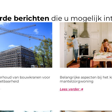
rde berichten
die u mogelijk in
derhoud van bouwkranen voor
Belangrijke aspecten bij het 
etbaarheid
mantelzorgwoning
Lees verder ➜