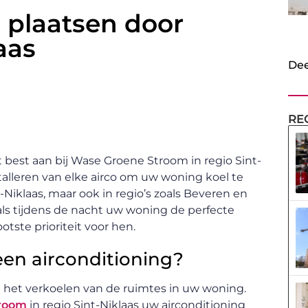
n plaatsen door
aas
Dee
RE
t best aan bij Wase Groene Stroom in regio Sint-
nstalleren van elke airco om uw woning koel te
Niklaas, maar ook in regio’s zoals Beveren en
als tijdens de nacht uw woning de perfecte
tste prioriteit voor hen.
een airconditioning?
 het verkoelen van de ruimtes in uw woning.
troom
in regio Sint-Niklaas uw airconditioning