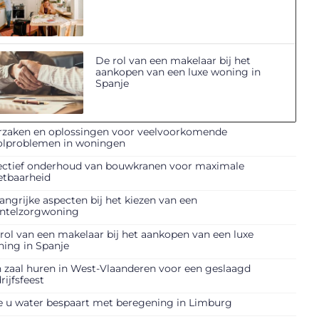
De rol van een makelaar bij het
aankopen van een luxe woning in
Spanje
zaken en oplossingen voor veelvoorkomende
olproblemen in woningen
ectief onderhoud van bouwkranen voor maximale
etbaarheid
angrijke aspecten bij het kiezen van een
ntelzorgwoning
rol van een makelaar bij het aankopen van een luxe
ing in Spanje
 zaal huren in West-Vlaanderen voor een geslaagd
rijfsfeest
 u water bespaart met beregening in Limburg