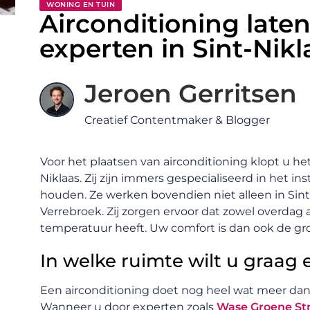
WONING EN TUIN
Airconditioning late
experten in Sint-Nikl
Jeroen Gerritsen
Creatief Contentmaker & Blogger
Voor het plaatsen van airconditioning klopt u he
Niklaas. Zij zijn immers gespecialiseerd in het i
houden. Ze werken bovendien niet alleen in Sint-
Verrebroek. Zij zorgen ervoor dat zowel overdag 
temperatuur heeft. Uw comfort is dan ook de groo
In welke ruimte wilt u graag 
Een airconditioning doet nog heel wat meer dan
Wanneer u door experten zoals
Wase Groene S