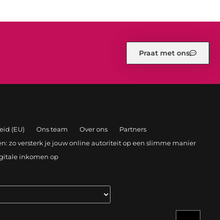
Praat met ons
eid (EU)
Ons team
Over ons
Partners
: zo versterk je jouw online autoriteit op een slimme manier
igitale inkomen op