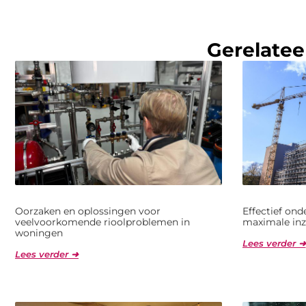
Gerelatee
Oorzaken en oplossingen voor
Effectief on
veelvoorkomende rioolproblemen in
maximale inz
woningen
Lees verder ➜
Lees verder ➜