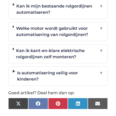
Kan ik mijn bestaande rolgordijnen
▼
automatiseren?
Welke motor wordt gebruikt voor
▼
automatisering van rolgordijnen?
Kan ik kant-en-klare elektrische
▼
rolgordijnen zelf monteren?
Is automatisering veilig voor
▼
kinderen?
Goed artikel? Deel hem dan op:
X
Facebook
Pinterest
LinkedIn
Email
(Twitter)