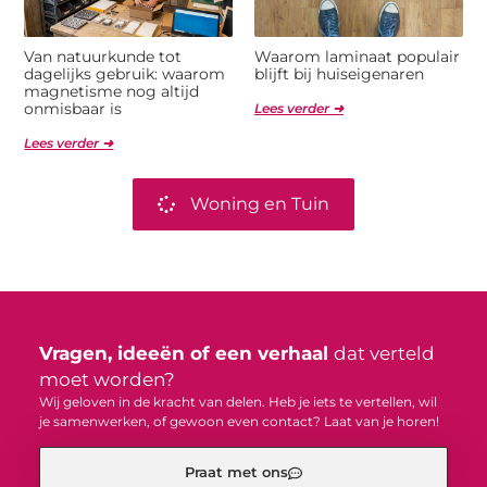
Van natuurkunde tot
Waarom laminaat populair
dagelijks gebruik: waarom
blijft bij huiseigenaren
magnetisme nog altijd
onmisbaar is
Lees verder ➜
Lees verder ➜
Woning en Tuin
Vragen, ideeën of een verhaal
dat verteld
moet worden?
Wij geloven in de kracht van delen. Heb je iets te vertellen, wil
je samenwerken, of gewoon even contact? Laat van je horen!
Praat met ons