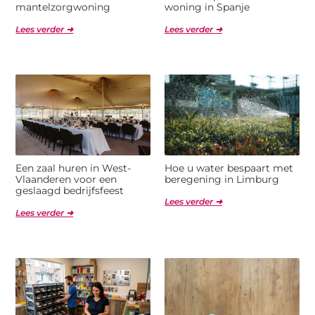
mantelzorgwoning
woning in Spanje
Lees verder ➜
Lees verder ➜
Een zaal huren in West-
Hoe u water bespaart met
Vlaanderen voor een
beregening in Limburg
geslaagd bedrijfsfeest
Lees verder ➜
Lees verder ➜