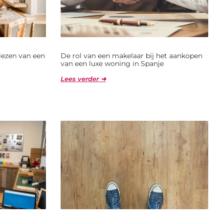
kiezen van een
De rol van een makelaar bij het aankopen
van een luxe woning in Spanje
Lees verder ➜