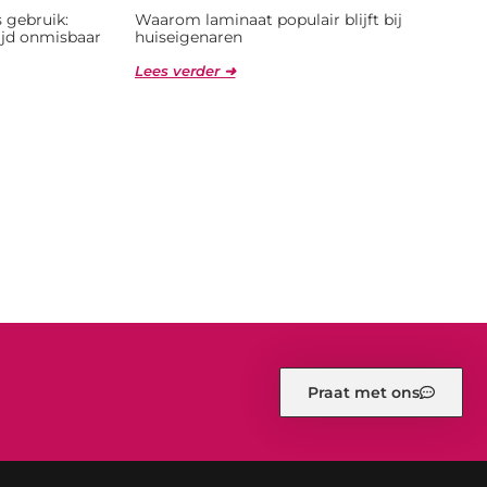
 gebruik:
Waarom laminaat populair blijft bij
jd onmisbaar
huiseigenaren
Lees verder ➜
Praat met ons