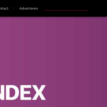
ntact
Adverteren