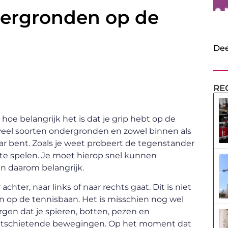
dergronden op de
Dee
RE
 hoe belangrijk het is dat je grip hebt op de
veel soorten ondergronden en zowel binnen als
aar bent. Zoals je weet probeert de tegenstander
 te spelen. Je moet hierop snel kunnen
jn daarom belangrijk.
 achter, naar links of naar rechts gaat. Dit is niet
en op de tennisbaan. Het is misschien nog wel
zorgen dat je spieren, botten, pezen en
n uitschietende bewegingen. Op het moment dat