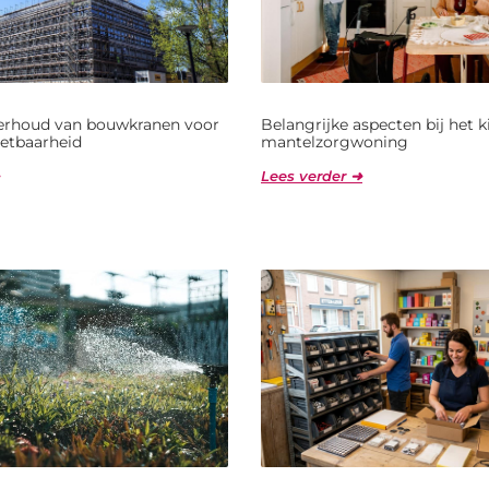
derhoud van bouwkranen voor
Belangrijke aspecten bij het 
etbaarheid
mantelzorgwoning
Lees verder ➜