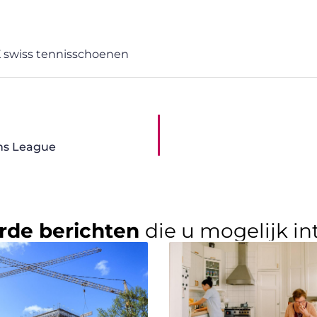
 swiss tennisschoenen
ns League
rde berichten
die u mogelijk in