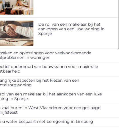
De rol van een makelaar bij het
aankopen van een luxe woning in
Spanje
zaken en oplossingen voor veelvoorkomende
olproblemen in woningen
ectief onderhoud van bouwkranen voor maximale
etbaarheid
angrijke aspecten bij het kiezen van een
ntelzorgwoning
rol van een makelaar bij het aankopen van een luxe
ing in Spanje
 zaal huren in West-Vlaanderen voor een geslaagd
rijfsfeest
 u water bespaart met beregening in Limburg