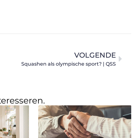
VOLGENDE
Squashen als olympische sport? | QSS
teresseren.