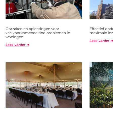
Oorzaken en oplossingen voor
Effectief on
veelvoorkomende rioolproblemen in
maximale inz
woningen
Lees verder ➜
Lees verder ➜