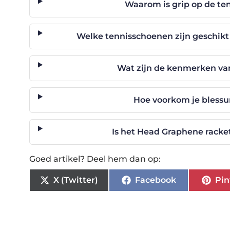
Waarom is grip op de te
Welke tennisschoenen zijn geschikt
Wat zijn de kenmerken va
Hoe voorkom je blessur
Is het Head Graphene racke
Goed artikel? Deel hem dan op:
X (Twitter)
Facebook
Pin