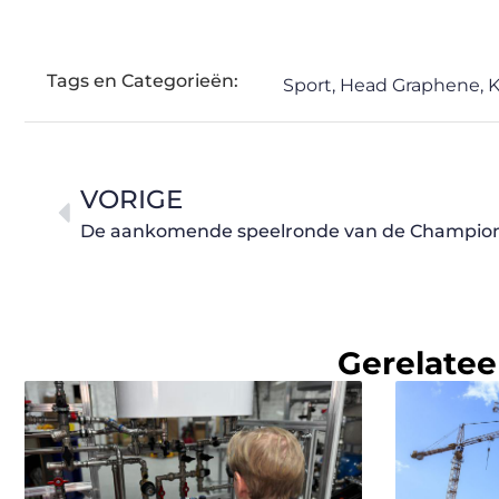
Tags en Categorieën:
Sport
,
Head Graphene
,
K
VORIGE
De aankomende speelronde van de Champio
Gerelatee