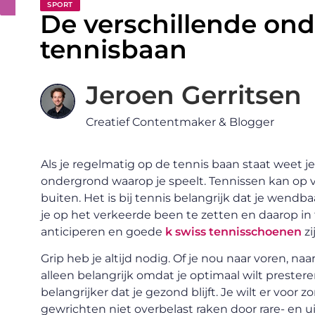
SPORT
De verschillende on
tennisbaan
Jeroen Gerritsen
Creatief Contentmaker & Blogger
Als je regelmatig op de tennis baan staat weet je
ondergrond waarop je speelt. Tennissen kan op 
buiten. Het is bij tennis belangrijk dat je wendb
je op het verkeerde been te zetten en daarop in
anticiperen en goede
k swiss tennisschoenen
zi
Grip heb je altijd nodig. Of je nou naar voren, naar
alleen belangrijk omdat je optimaal wilt prester
belangrijker dat je gezond blijft. Je wilt er voor 
gewrichten niet overbelast raken door rare- e