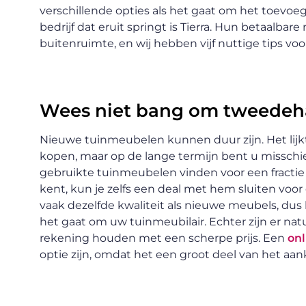
verschillende opties als het gaat om het toevoe
bedrijf dat eruit springt is Tierra. Hun betaalbare 
buitenruimte, en wij hebben vijf nuttige tips vo
Wees niet bang om tweedeha
Nieuwe tuinmeubelen kunnen duur zijn. Het lij
kopen, maar op de lange termijn bent u misschi
gebruikte tuinmeubelen vinden voor een fractie v
kent, kun je zelfs een deal met hem sluiten voo
vaak dezelfde kwaliteit als nieuwe meubels, dus la
het gaat om uw tuinmeubilair. Echter zijn er natu
rekening houden met een scherpe prijs. Een
onl
optie zijn, omdat het een groot deel van het a