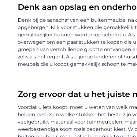
Denk aan opslag en onderho
Denk bij de aanschaf van een buitenmeubel na 
opgeborgen. Kijk voor stukken die gemakkelijk t
gemakkelijker kunnen worden opgeborgen. Als u
overwegen om een paar stukken te kopen die u 
groepen van verschillende grootte ontvangen e
zelfs als het regent. Als u jonge kinderen of huisd
meubels die u koopt gemakkelijk schoon te make
Zorg ervoor dat u het juiste 
Voordat u iets koopt, moet u weten van welk mat
helpen beslissen welke stukken het beste zijn v
veelgebruikt materiaal voor tuinmeubelen, maar 
weerbestendige soort zoals cederhout kiest. Wic
buitenmeubilair, maar het is belangrijk te weten