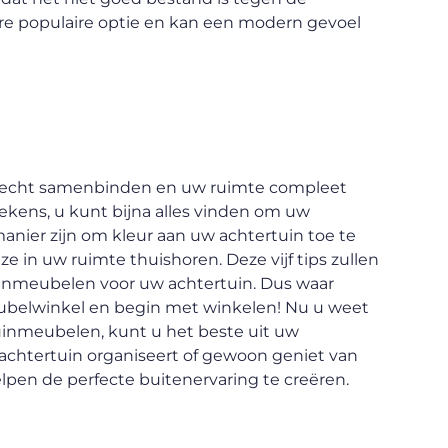
ere populaire optie en kan een modern gevoel
n echt samenbinden en uw ruimte compleet
ekens, u kunt bijna alles vinden om uw
manier zijn om kleur aan uw achtertuin toe te
 in uw ruimte thuishoren. Deze vijf tips zullen
tuinmeubelen voor uw achtertuin. Dus waar
eubelwinkel en begin met winkelen! Nu u weet
tuinmeubelen, kunt u het beste uit uw
 achtertuin organiseert of gewoon geniet van
lpen de perfecte buitenervaring te creëren.