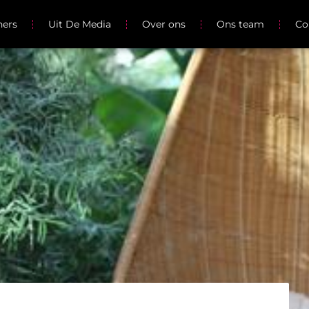
ners
Uit De Media
Over ons
Ons team
Co