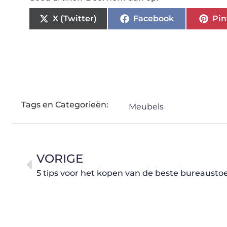
X (Twitter)
Facebook
Pin
Tags en Categorieën:
Meubels
VORIGE
5 tips voor het kopen van de beste bureaustoe