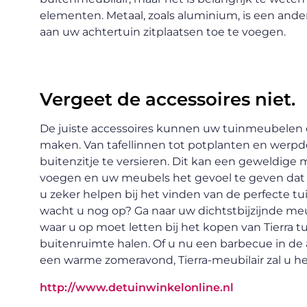
elementen. Metaal, zoals aluminium, is een and
aan uw achtertuin zitplaatsen toe te voegen.
Vergeet de accessoires niet.
De juiste accessoires kunnen uw tuinmeubele
maken. Van tafellinnen tot potplanten en werpd
buitenzitje te versieren. Dit kan een geweldige 
voegen en uw meubels het gevoel te geven dat ze
u zeker helpen bij het vinden van de perfecte 
wacht u nog op? Ga naar uw dichtstbijzijnde m
waar u op moet letten bij het kopen van Tierra 
buitenruimte halen. Of u nu een barbecue in de
een warme zomeravond, Tierra-meubilair zal u he
http://www.detuinwinkelonline.nl