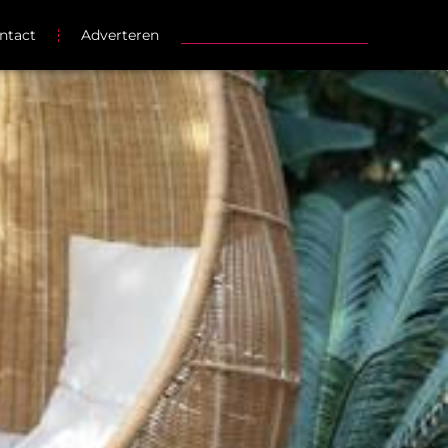
ntact
Adverteren