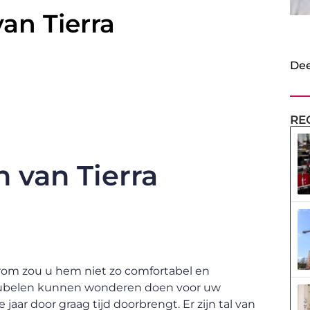
an Tierra
Dee
RE
n van Tierra
arom zou u hem niet zo comfortabel en
eubelen kunnen wonderen doen voor uw
jaar door graag tijd doorbrengt. Er zijn tal van