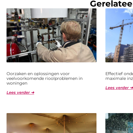
Gerelatee
Oorzaken en oplossingen voor
Effectief on
veelvoorkomende rioolproblemen in
maximale inz
woningen
Lees verder ➜
Lees verder ➜