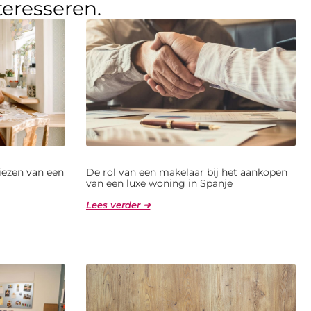
teresseren.
kiezen van een
De rol van een makelaar bij het aankopen
van een luxe woning in Spanje
Lees verder ➜