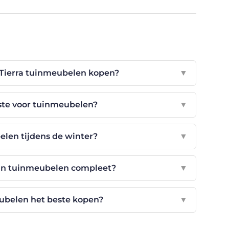
Tierra tuinmeubelen kopen?
▼
este voor tuinmeubelen?
▼
len tijdens de winter?
▼
jn tuinmeubelen compleet?
▼
eubelen het beste kopen?
▼