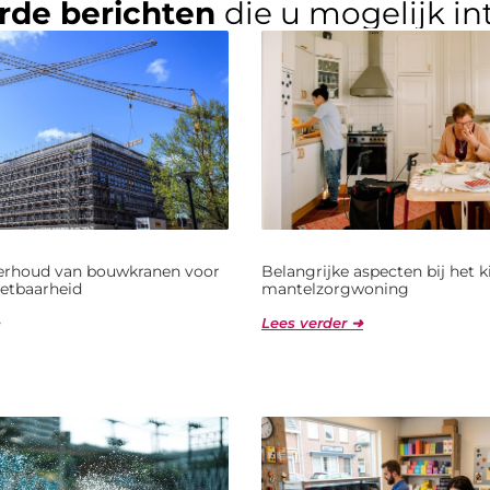
rde berichten
die u mogelijk in
derhoud van bouwkranen voor
Belangrijke aspecten bij het 
etbaarheid
mantelzorgwoning
Lees verder ➜