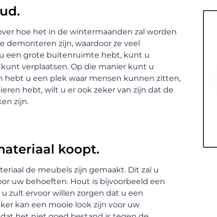
ud.
over hoe het in de wintermaanden zal worden
e demonteren zijn, waardoor ze veel
 een grote buitenruimte hebt, kunt u
kunt verplaatsen. Op die manier kunt u
n hebt u een plek waar mensen kunnen zitten,
ieren hebt, wilt u er ook zeker van zijn dat de
n zijn.
materiaal koopt.
eriaal de meubels zijn gemaakt. Dit zal u
oor uw behoeften. Hout is bijvoorbeeld een
u zult ervoor willen zorgen dat u een
ker kan een mooie look zijn voor uw
 dat het niet goed bestand is tegen de