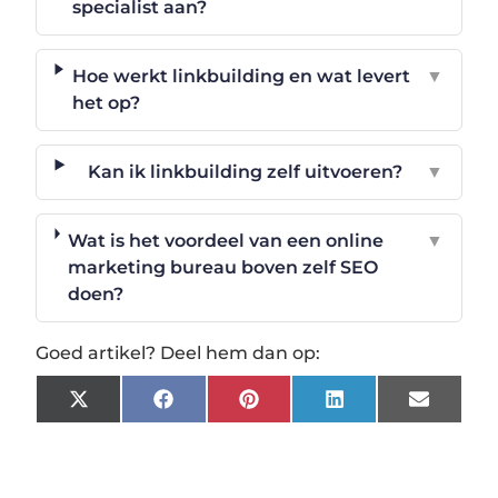
specialist aan?
Hoe werkt linkbuilding en wat levert
▼
het op?
Kan ik linkbuilding zelf uitvoeren?
▼
Wat is het voordeel van een online
▼
marketing bureau boven zelf SEO
doen?
Goed artikel? Deel hem dan op:
X
Facebook
Pinterest
LinkedIn
Email
(Twitter)