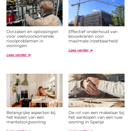
Oorzaken en oplossingen
Effectief onderhoud van
voor veelvoorkomende
bouwkranen voor
rioolproblemen in
maximale inzetbaarheid
woningen
Lees verder ➜
Lees verder ➜
Belangrijke aspecten bij
De rol van een makelaar bij
het kiezen van een
het aankopen van een luxe
mantelzorgwoning
woning in Spanje