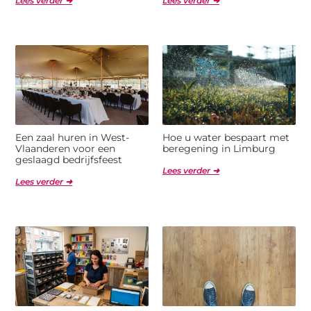
Lees verder ➜
Lees verder ➜
Een zaal huren in West-
Hoe u water bespaart met
Vlaanderen voor een
beregening in Limburg
geslaagd bedrijfsfeest
Lees verder ➜
Lees verder ➜