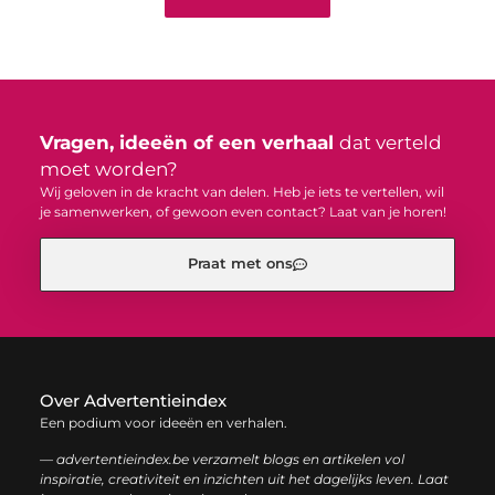
Vragen, ideeën of een verhaal
dat verteld
moet worden?
Wij geloven in de kracht van delen. Heb je iets te vertellen, wil
je samenwerken, of gewoon even contact? Laat van je horen!
Praat met ons
Over Advertentieindex
Een podium voor ideeën en verhalen.
— advertentieindex.be verzamelt blogs en artikelen vol
inspiratie, creativiteit en inzichten uit het dagelijks leven. Laat