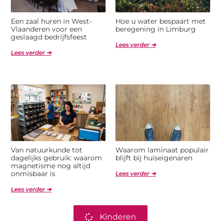
Een zaal huren in West-
Hoe u water bespaart met
Vlaanderen voor een
beregening in Limburg
geslaagd bedrijfsfeest
Lees verder ➜
Lees verder ➜
Van natuurkunde tot
Waarom laminaat populair
dagelijks gebruik: waarom
blijft bij huiseigenaren
magnetisme nog altijd
onmisbaar is
Lees verder ➜
Lees verder ➜
Kinderen