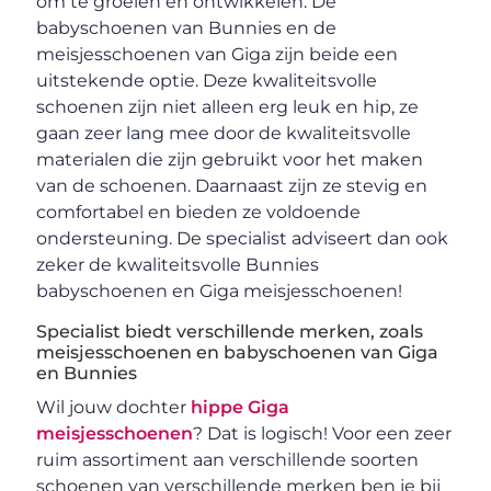
om te groeien en ontwikkelen. De
babyschoenen van Bunnies en de
meisjesschoenen van Giga zijn beide een
uitstekende optie. Deze kwaliteitsvolle
schoenen zijn niet alleen erg leuk en hip, ze
gaan zeer lang mee door de kwaliteitsvolle
materialen die zijn gebruikt voor het maken
van de schoenen. Daarnaast zijn ze stevig en
comfortabel en bieden ze voldoende
ondersteuning. De specialist adviseert dan ook
zeker de kwaliteitsvolle Bunnies
babyschoenen en Giga meisjesschoenen!
Specialist biedt verschillende merken, zoals
meisjesschoenen en babyschoenen van Giga
en Bunnies
Wil jouw dochter
hippe Giga
meisjesschoenen
? Dat is logisch! Voor een zeer
ruim assortiment aan verschillende soorten
schoenen van verschillende merken ben je bij