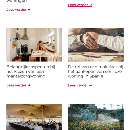
woningen
Lees verder ➜
Lees verder ➜
Belangrijke aspecten bij
De rol van een makelaar bij
het kiezen van een
het aankopen van een luxe
mantelzorgwoning
woning in Spanje
Lees verder ➜
Lees verder ➜